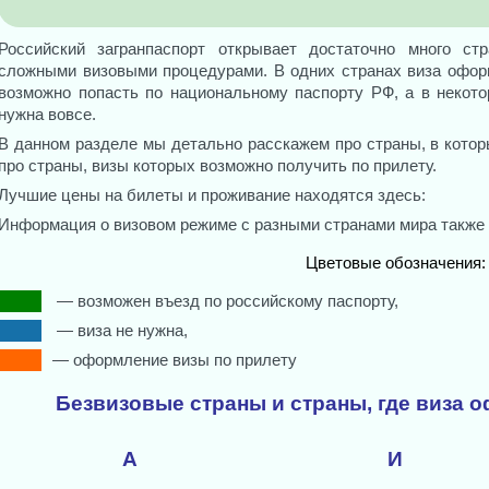
Российский загранпаспорт открывает достаточно много с
сложными визовыми процедурами. В одних странах виза оформ
возможно попасть по национальному паспорту РФ, а в некот
нужна вовсе.
В данном разделе мы детально расскажем про страны, в котор
про страны, визы которых возможно получить по прилету.
Лучшие цены на билеты и проживание находятся здесь:
Информация о визовом режиме с разными странами мира также
Цветовые обозначения:
— возможен въезд по российскому паспорту,
— виза не нужна,
— оформление визы по прилету
Безвизовые страны и страны, где виза 
А
И