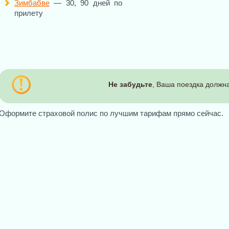
Зимбабве
— 30, 90 дней по
прилету
Не забудьте
, Ваша поездка должна
Оформите страховой полис по лучшим тарифам прямо сейчас.