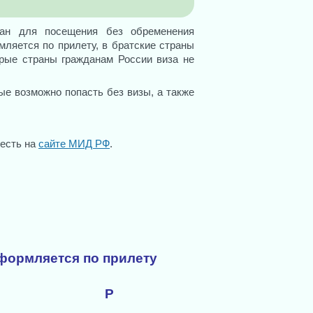
тран для посещения без обременения
ляется по прилету, в братские страны
орые страны гражданам России виза не
ые возможно попасть без визы, а также
 есть на
сайте МИД РФ
.
оформляется по прилету
Р