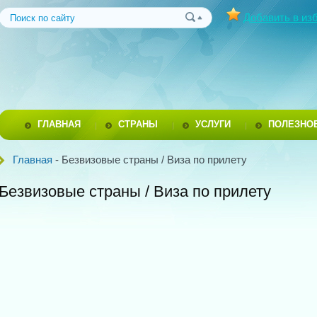
Добавить в из
ГЛАВНАЯ
СТРАНЫ
УСЛУГИ
ПОЛЕЗНО
Главная
- Безвизовые страны / Виза по прилету
Безвизовые страны / Виза по прилету