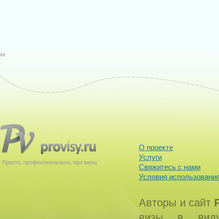
О проекте
Услуги
Свяжитесь с нами
Условия использования
Авторы и сайт
визы в виду