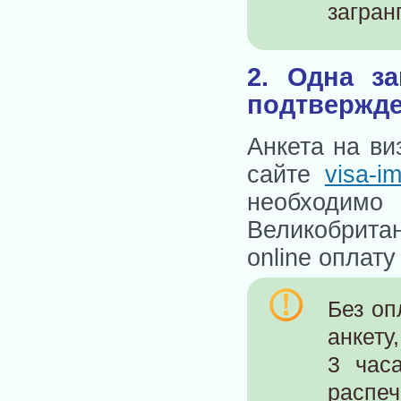
загран
2. Одна з
подтвержде
Анкета на ви
сайте
visa-i
необходимо 
Великобритан
online оплату
Без оп
анкету
3 час
распе