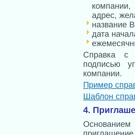
компани
адрес, жел
название 
дата начал
ежемесячны
Справка с 
подписью у
компании.
Пример справ
Шаблон справ
4. Приглаш
Основанием
приглашение