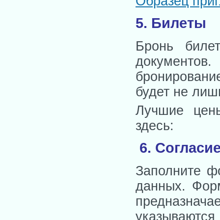
Образец приг
5. Билеты
Бронь биле
документов
бронировани
будет не лиш
Лучшие цен
здесь:
6. Согласи
Заполните ф
данных. Форм
предназнач
указывают