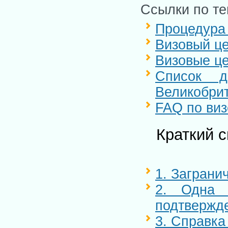
Ссылки по те
Процедура
Визовый це
Визовые це
Список д
Великобри
FAQ по виз
Краткий с
1. Заграни
2. Одна 
подтвержде
3. Справка