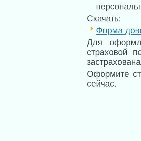
персональ
Скачать:
Форма дове
Для оформл
страховой п
застрахована
Оформите ст
сейчас.