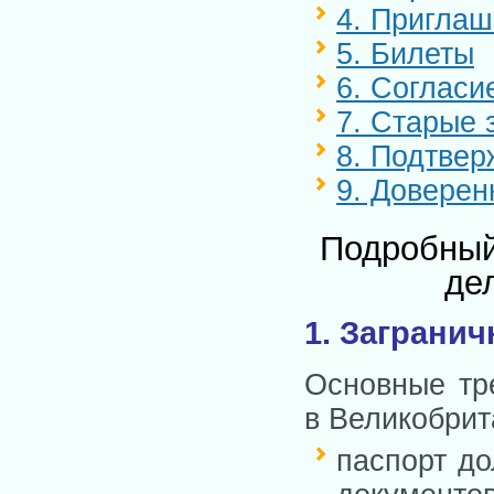
4. Приглаш
5. Билеты
6. Согласи
7. Старые 
8. Подтвер
9. Доверен
Подробный
де
1. Заграни
Основные тре
в Великобрит
паспорт до