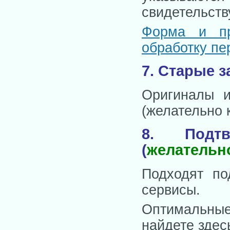
свидетельств
Форма и пр
обработку п
7. Старые 
Оригиналы и
(желательно 
8. Подтв
(
желательн
Подходят по
сервисы.
Оптимальны
найдете здес