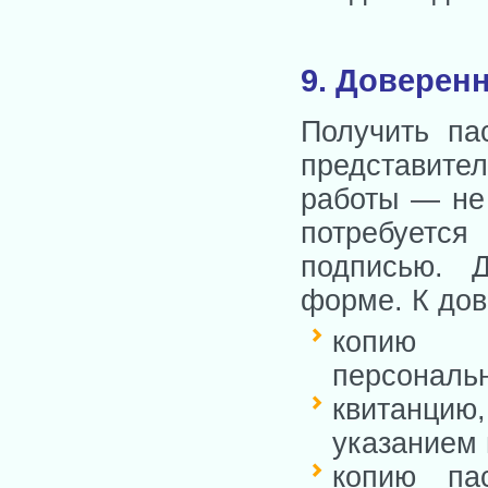
9. Доверен
Получить па
представите
работы — не 
потребуется
подписью. Д
форме. К дов
копию 
персональ
квитанцию
указанием 
копию па