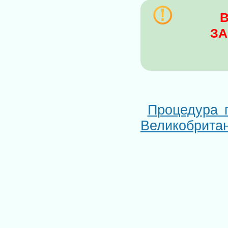
В
ЗА
Процедура 
Великобрита