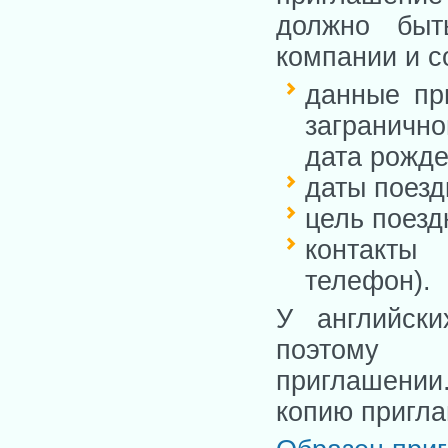
должно быт
компании и 
данные пр
загранично
дата рожде
даты поезд
цель поезд
контакты
телефон).
У английски
поэтом
приглашении
копию пригл