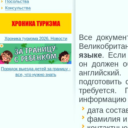
Посольства
Консульства
Все докумен
Хроника туризма 2026. Новости
Великобрита
языке
. Если
он должен о
Порядок выезда детей за границу -
английски
все, что нужно знать
подготовить 
требуется.
информацию (
дата соста
фамилия и
контактн