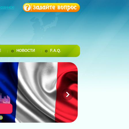
бранное
Е
НОВОСТИ
F.A.Q.