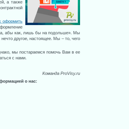
й, а также
онтрактной
к оформить
оформление
да, абы как, лишь бы на подольше». Мы
нечто другое, настоящее. Мы – то, чего
однако, мы постараемся помочь Вам в ее
аться с нами.
Команда ProVisy.ru
формацией о нас: