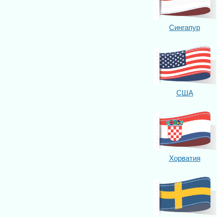
Сингапур
США
Хорватия