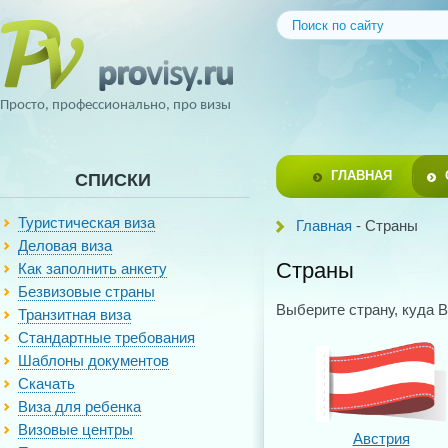
Просто, профессионально, про визы
ГЛАВНАЯ
СПИСКИ
Туристическая виза
Главная
- Страны
Деловая виза
Страны
Как заполнить анкету
Безвизовые страны
Выберите страну, куда В
Транзитная виза
Стандартные требования
Шаблоны документов
Скачать
Виза для ребенка
Визовые центры
Австрия