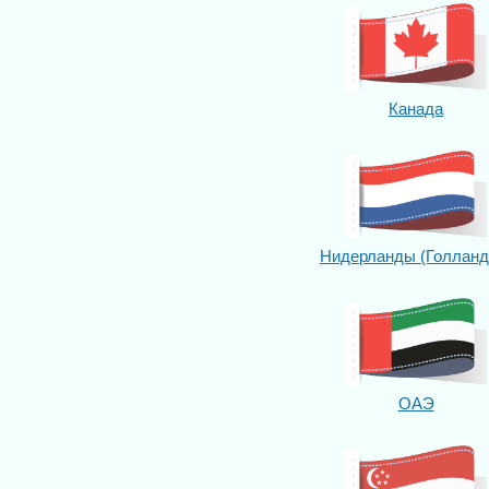
Канада
Нидерланды (Голланд
ОАЭ