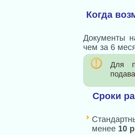
Когда воз
Документы н
чем за 6 мес
Для п
подава
Сроки ра
Стандартн
менее
10
р