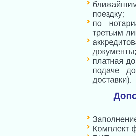
ближайшим
поездку;
по нотари
третьим ли
аккредит
документы
платная до
подаче до
доставки).
Допо
Заполнение
Комплект ф