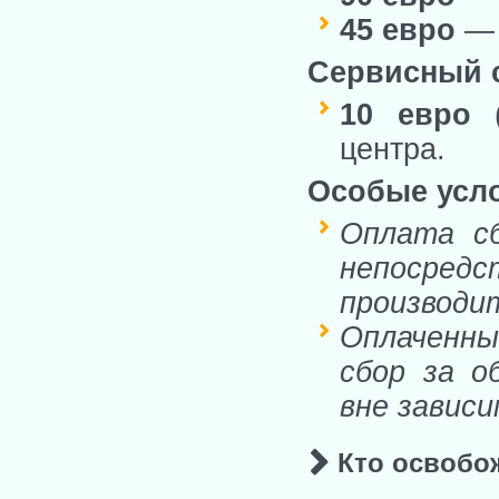
45 евро
— 
Сервисный с
10 евро
(
центра.
Особые усл
Оплата сб
непосредс
производи
Оплаченны
сбор за о
вне завис
Кто освобо