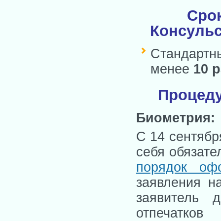
Сро
Консульс
Стандартн
менее
10
р
Процеду
Биометрия:
С 14 сентябр
себя обязате
порядок оф
заявления н
заявитель 
отпечатко