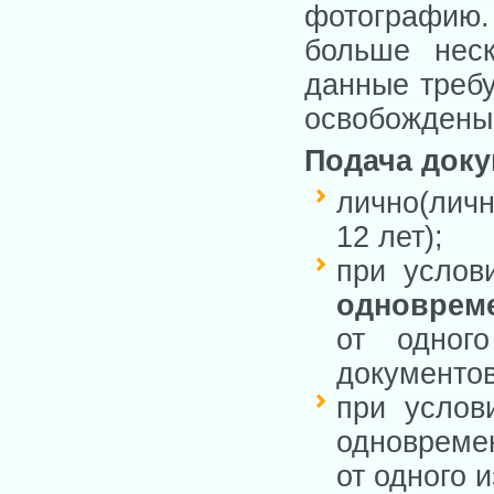
фотографию.
больше неск
данные требу
освобождены 
Подача доку
лично(личн
12 лет);
при услов
одновреме
от одног
документов
при услов
одновремен
от одного 