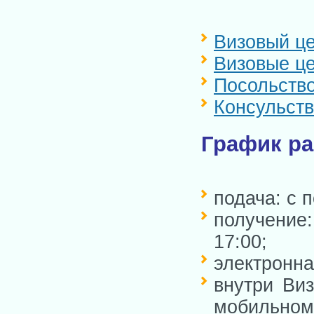
Визовый це
Визовые це
Посольство
Консульств
График ра
подача: с 
получение
17:00;
электронна
внутри Виз
мобильном