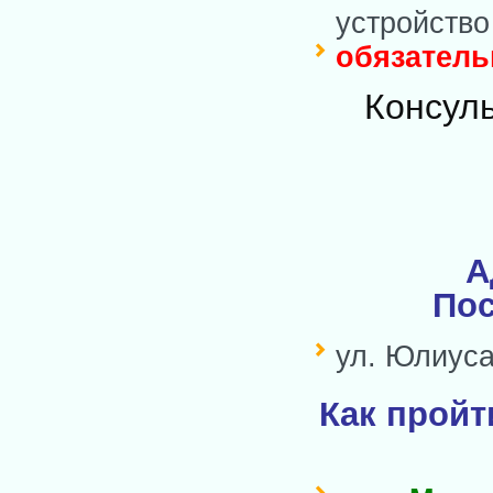
устройство
обязатель
Консуль
А
Пос
ул. Юлиуса
Как пройт