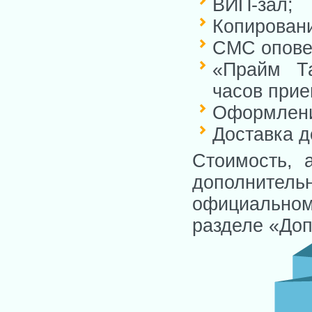
ВИП-зал;
Копировани
СМС оповещ
«Прайм Та
часов прие
Оформлени
Доставка д
Стоимость, 
дополните
официальн
разделе «Доп