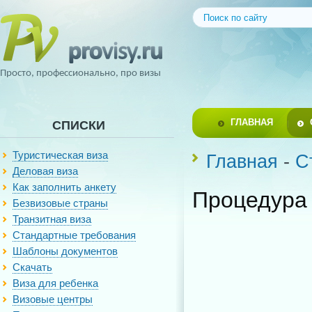
Просто, профессионально, про визы
ГЛАВНАЯ
СПИСКИ
Туристическая виза
Главная
-
С
Деловая виза
Как заполнить анкету
Процедура
Безвизовые страны
Транзитная виза
Стандартные требования
Шаблоны документов
Скачать
Виза для ребенка
Визовые центры