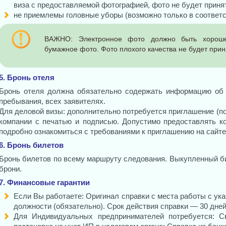
виза с предоставляемой фотографией, фото не будет приня
не приемлемы головные уборы (возможно только в соответст
ВАЖНО: Электронное фото должно быть хорошег
бумажное фото. Фото плохого качества не будет прин
5. Бронь отеля
Бронь отеля должна обязательно содержать информацию об 
пребывания, всех заявителях.
Для деловой визы: дополнительно потребуется приглашение (
компании с печатью и подписью. Допустимо предоставлять к
подробно ознакомиться с требованиями к приглашению на сайт
6. Бронь билетов
Бронь билетов по всему маршруту следования. Выкупленный би
брони.
7. Финансовые гарантии
Если Вы работаете: Оригинал справки с места работы с ук
должности (обязательно). Срок действия справки — 30 дней
Для Индивидуальных предпринимателей потребуется: С