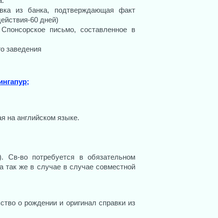
а.
авка из банка, подтверждающая факт
ействия-60 дней)
 Спонсорское письмо, составленное в
о заведения
ингапур
;
я на английском языке.
). Св-во потребуется в обязательном
 а так же в случае в случае совместной
тво о рождении и оригинал справки из