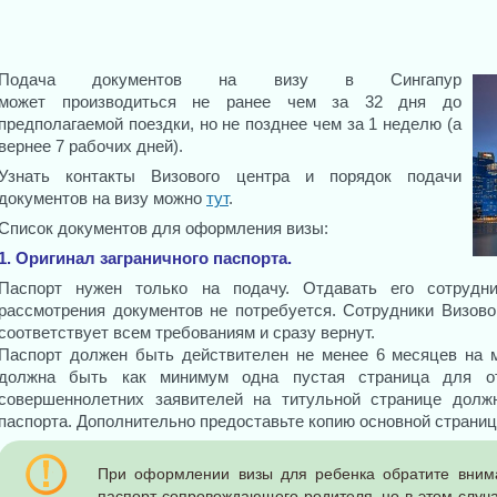
Подача документов на визу в Сингапур
может производиться не ранее чем за 32 дня до
предполагаемой поездки, но не позднее чем за 1 неделю (а
вернее 7 рабочих дней).
Узнать контакты Визового центра и порядок подачи
документов на визу можно
тут
.
Список документов для оформления визы:
1. Оригинал заграничного паспорта.
Паспорт нужен только на подачу. Отдавать его сотрудн
рассмотрения документов не потребуется. Сотрудники Визово
соответствует всем требованиям и сразу вернут.
Паспорт должен быть действителен не менее 6 месяцев на м
должна быть как минимум одна пустая страница для от
совершеннолетних заявителей на титульной странице долж
паспорта. Дополнительно предоставьте копию основной страниц
При оформлении визы для ребенка обратите внима
паспорт сопровождающего родителя, но в этом случ