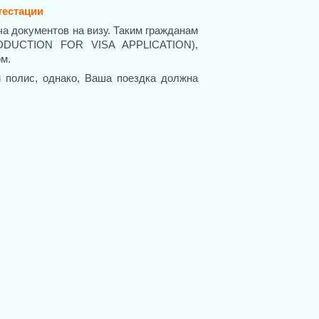
тестации
ча документов на визу. Таким гражданам
ODUCTION FOR VISA APPLICATION),
м.
 полис, однако, Ваша поездка должна