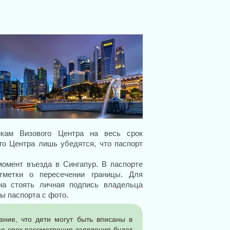
икам Визового Центра на весь срок
го Центра лишь убедятся, что паспорт
омент въезда в Сингапур. В паспорте
метки о пересечении границы. Для
на стоять личная подпись владельца
ы паспорта с фото.
ние, что дети могут быть вписаны в
ае срок рассмотрения заявления будет