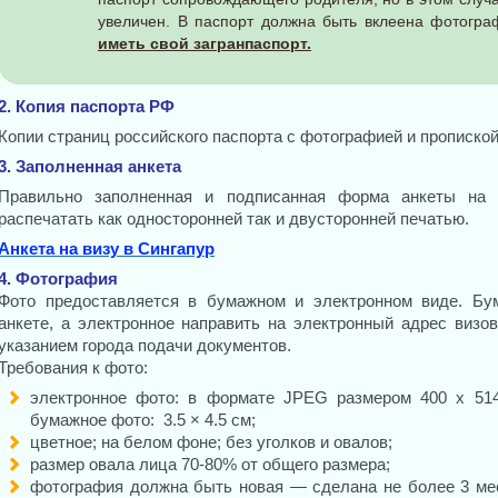
увеличен. В паспорт должна быть вклеена фотогр
иметь свой загранпаспорт.
2. Копия паспорта РФ
Копии страниц российского паспорта с фотографией и пропиской
3. Заполненная анкета
Правильно заполненная и подписанная форма анкеты на
распечатать как односторонней так и двусторонней печатью.
Анкета на визу в Сингапур
4. Фотография
Фото предоставляется в бумажном и электронном виде. Бу
анкете, а электронное направить на электронный адрес визов
указанием города подачи документов.
Требования к фото:
электронное фото: в формате JPEG размером 400 х 514
бумажное фото: 3.5 × 4.5 см;
цветное; на белом фоне; без уголков и овалов;
размер овала лица 70-80% от общего размера;
фотография должна быть новая — сделана не более 3 мес