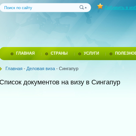
Добавить в из
ГЛАВНАЯ
СТРАНЫ
УСЛУГИ
ПОЛЕЗНО
Главная
-
Деловая виза
- Сингапур
Список документов на визу в Сингапур