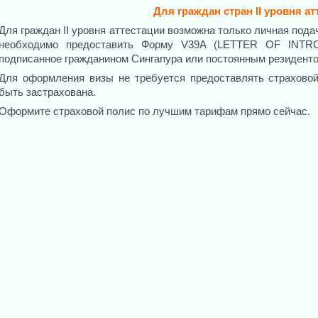
Для граждан стран II уровня ат
Для граждан II уровня аттестации возможна только личная пода
необходимо предоставить Форму V39A (LETTER OF INTR
подписанное гражданином Сингапура или постоянным резиденто
Для оформления визы не требуется предоставлять страховой
быть застрахована.
Оформите страховой полис по лучшим тарифам прямо сейчас.