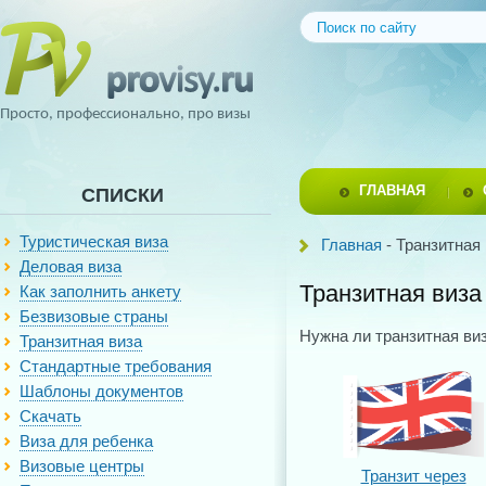
Просто, профессионально, про визы
ГЛАВНАЯ
СПИСКИ
Туристическая виза
Главная
- Транзитная
Деловая виза
Транзитная виза
Как заполнить анкету
Безвизовые страны
Нужна ли транзитная виз
Транзитная виза
Стандартные требования
Шаблоны документов
Скачать
Виза для ребенка
Визовые центры
Транзит через