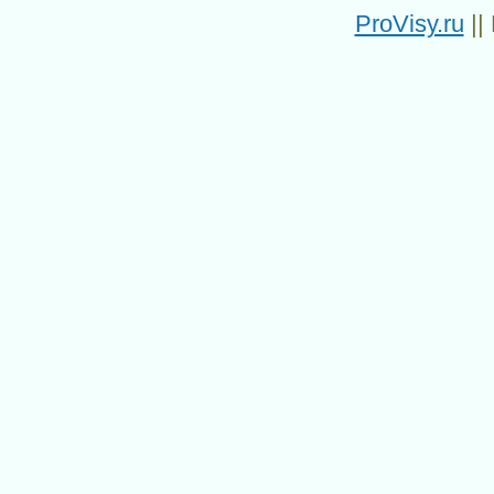
ProVisy.ru
||