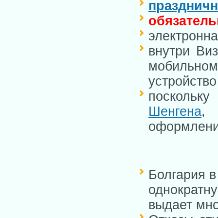
праздничн
обязатель
электронна
внутри Виз
мобильном
устройство
поскольк
Шенгена
,
оформлени
Болгария в
однократн
выдает мно