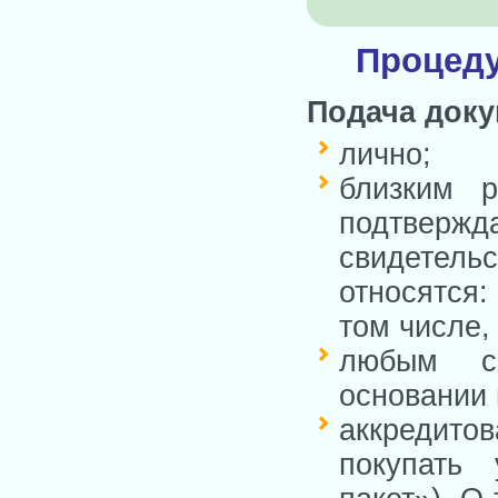
Процеду
Подача доку
лично;
близким р
подтвержда
свидетельс
относятся:
том числе,
любым с
основании 
аккредито
покупать 