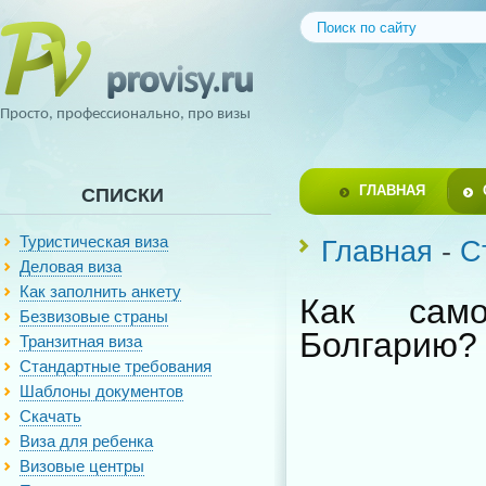
Просто, профессионально, про визы
ГЛАВНАЯ
СПИСКИ
Туристическая виза
Главная
-
С
Деловая виза
Как заполнить анкету
Как само
Безвизовые страны
Болгарию?
Транзитная виза
Стандартные требования
Шаблоны документов
Скачать
Виза для ребенка
Визовые центры