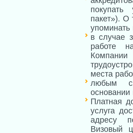
аккредито
покупать 
пакет»). О
упоминать 
в случае 
работе н
Компани
трудоустр
места рабо
любым с
основании 
Платная д
услуга до
адресу п
Визовый ц