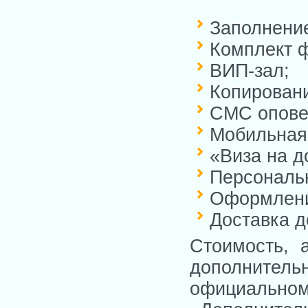
Заполнение
Комплект ф
ВИП-зал;
Копировани
СМС оповещ
Мобильная
«Виза на д
Персональ
Оформлени
Доставка д
Стоимость, 
дополните
официальном