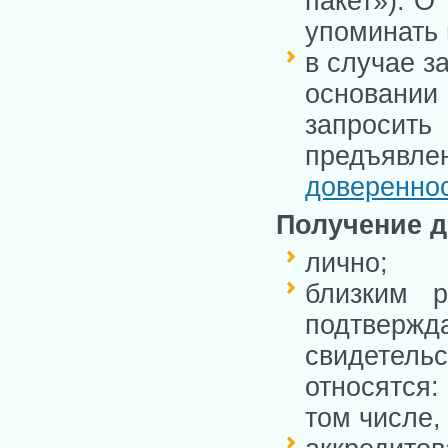
пакет»). О
упоминать 
в случае з
основании
запросить
предъявл
довереннос
Получение д
лично;
близким р
подтвержда
свидетельс
относятся:
том числе,