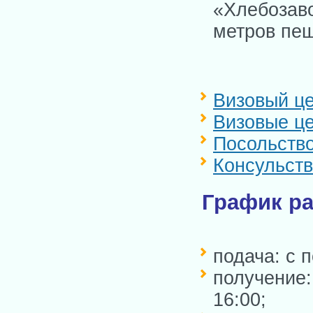
«Хлебозаво
метров пе
Визовый це
Визовые це
Посольство
Консульств
График ра
подача: с 
получение
16:00;