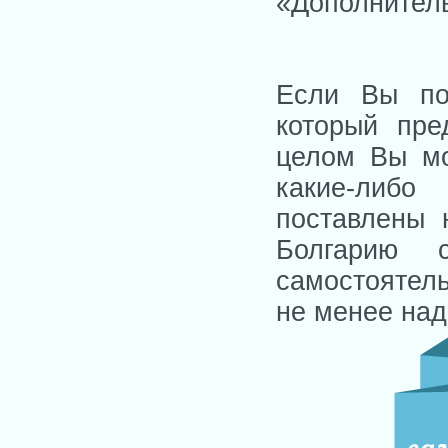
«Дополнитель
Если Вы пок
который пре
целом Вы мо
какие-либо
поставлены 
Болгарию 
самостоятел
не менее над