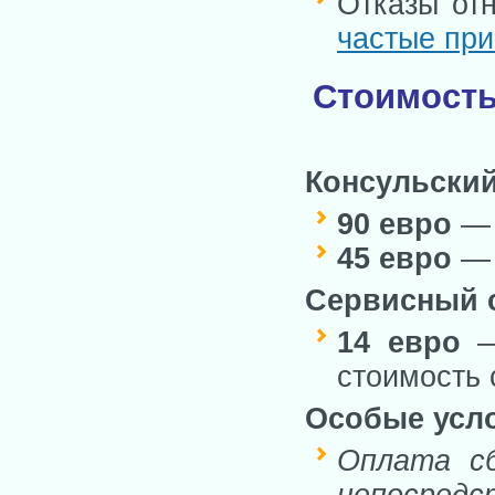
Отказы от
частые при
Стоимость
Консульский
90 евро
— 
45 евро
— 
Сервисный с
14 евро
—
стоимость 
Особые усл
Оплата сб
непосредс