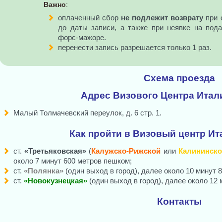
Важно
:
оплаченный сбор
не подлежит возврату
при 
до даты записи, а также при неявке на под
форс-мажоре.
перенести запись разрешается только 1 раз.
Схема проезда
Адрес Визового Центра Итал
Малый Толмачевский переулок, д. 6 стр. 1.
Как пройти в Визовый центр Ит
ст.
«Третьяковская»
(
Калужско-Рижской
или
Калининско
около 7 минут 600 метров пешком;
ст.
«Полянка»
(один выход в город), далее около 10 минут 
ст.
«Новокузнецкая»
(один выход в город), далее около 12 
Контакты