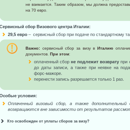
не взимается. Таким образом, мы должна предостав
на 70 евро.
Сервисный сбор Визового центра Италии:
29,5 евро
–
сервисный сбор при подаче по стандартному т
Важно:
сервисный сбор за визу в
Италию
оплачив
документов.
При этом
:
оплаченный сбор
не подлежит возврату
при 
до даты записи, а также при неявке на под
форс-мажоре.
перенести запись разрешается только 1 раз.
Особые условия:
Оплаченный визовый сбор, а также дополнительный
возвращаются вне зависимости от результатов рассмо
Кто освобожден от уплаты сборов за визу?