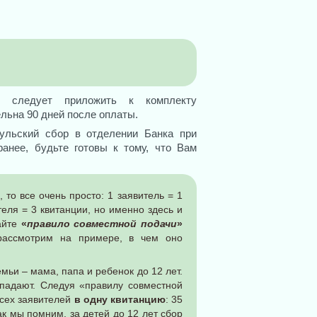
 следует приложить к комплекту
льна 90 дней после оплаты.
ульский сбор в отделении Банка при
анее, будьте готовы к тому, что Вам
 то все очень просто: 1 заявитель = 1
теля = 3 квитанции, но именно здесь и
айте
«
правило совместной подачи
»
рассмотрим на примере, в чем оно
мьи – мама, папа и ребенок до 12 лет.
впадают. Следуя «правилу совместной
всех заявителей
в одну квитанцию
: 35
ак мы помним, за детей до 12 лет сбор