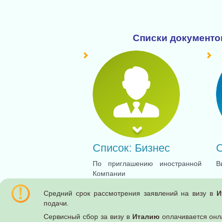
Списки документо
Список: Бизнес
С
По приглашению иностранной
В
Компании
Средний срок рассмотрения заявлений на визу в
И
подачи.
Сервисный сбор за визу в
Италию
оплачивается онла