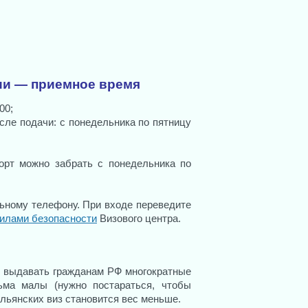
ии — приемное время
00;
сле подачи: с понедельника по пятницу
орт можно забрать с понедельника по
льному телефону. При входе переведите
илами безопасности
Визового центра.
о выдавать гражданам РФ многократные
ьма малы (нужно постараться, чтобы
альянских виз становится вес меньше.