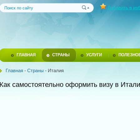
Добавить в из
ГЛАВНАЯ
СТРАНЫ
УСЛУГИ
ПОЛЕЗНО
Главная
-
Страны
- Италия
Как самостоятельно оформить визу в Итал