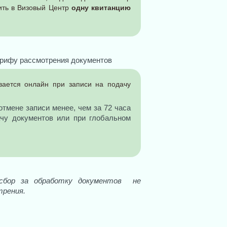
ить в Визовый Центр
одну квитанцию
арифу рассмотрения документов
ается онлайн при записи на подачу
отмене записи менее, чем за 72 часа
ачу документов или при глобальном
 сбор за обработку документов не
трения.