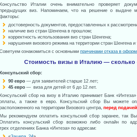
Консульство Италии очень внимательно проверяет докум
предыдущих виз. Напоминаем, что на решение о выдаче м
факторы:
достоверность документов, предоставленных к рассмотрен
наличие виз стран Шенгена в прошлом;
корректность использования виз стран Шенгена;
нарушения визового режима на территории стран Шенгена и т
Советуем ознакомиться с основными
причинами отказа в офор
Стоимость визы в Италию — сколько 
Консульский сбор:
90 евро
— для заявителей старше 12 лет;
45 евро
— виза для детей от 6 до 12 лет.
Консульский сбор на визу в Италию принимает Банк «Интеза» 
оплаты, а также в евро. Консульский сбор Вы можете оп
расположенного на территории Визового центра,
перед подачей
Мы рекомендуем оплатить консульский сбор заранее, так Вы
Оплатить консульский сбор возможно либо онлайн по а
трех отделениях Банка «Интеза» по адресам:
«
Зацепа, 24
»