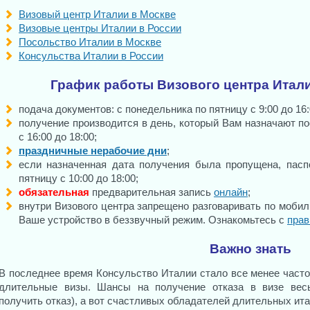
Визовый центр Италии в Москве
Визовые центры Италии в России
Посольство Италии в Москве
Консульства Италии в России
График работы Визового центра Итал
подача документов: с понедельника по пятницу с 9:00 до 16:
получение производится в день, который Вам назначают по
с 16:00 до 18:00;
праздничные нерабочие дни
;
если назначенная дата получения была пропущена, пасп
пятницу с 10:00 до 18:00;
обязательная
предварительная запись
онлайн
;
внутри Визового центра запрещено разговаривать по моби
Ваше устройство в беззвучный режим. Ознакомьтесь с
прав
Важно знать
В последнее время Консульство Италии стало все менее част
длительные визы. Шансы на получение отказа в визе вес
получить отказ), а вот счастливых обладателей длительных ит