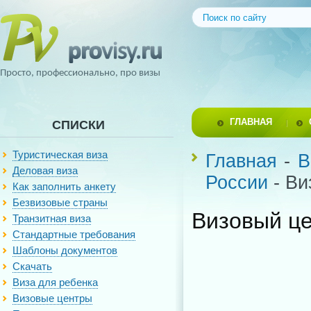
Просто, профессионально, про визы
ГЛАВНАЯ
СПИСКИ
Туристическая виза
Главная
-
В
Деловая виза
России
- Ви
Как заполнить анкету
Безвизовые страны
Визовый це
Транзитная виза
Стандартные требования
Шаблоны документов
Скачать
Виза для ребенка
Визовые центры