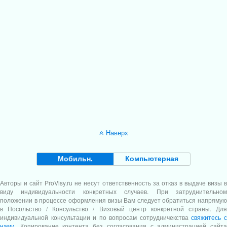
Наверх
Мобильн.
Компьютерная
Авторы и сайт
ProVisy.ru
не несут ответственность за отказ в выдаче визы в
виду индивидуальности конкретных случаев. При затруднительном
положении в процессе оформления визы Вам следует обратиться напрямую
в Посольство / Консульство / Визовый центр конкретной страны. Для
индивидуальной консультации и по вопросам сотрудничекства
свяжитесь 
нами
. Копирование контента без согласования с администрацией сайта