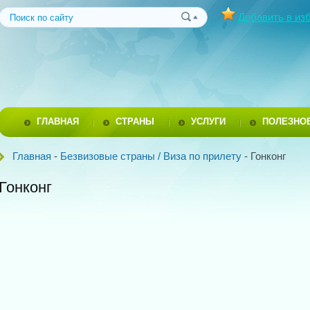
Добавить в из
ГЛАВНАЯ
СТРАНЫ
УСЛУГИ
ПОЛЕЗНО
Главная
-
Безвизовые страны / Виза по прилету
- Гонконг
Гонконг