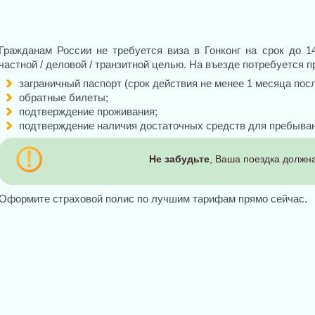
Гражданам России не требуется виза в Гонконг на срок до 14
частной / деловой / транзитной целью. На въезде потребуется п
заграничный паспорт (срок действия не менее 1 месяца пос
обратные билеты;
подтверждение проживания;
подтверждение наличия достаточных средств для пребыван
Не забудьте
, Ваша поездка должна
Оформите страховой полис по лучшим тарифам прямо сейчас.