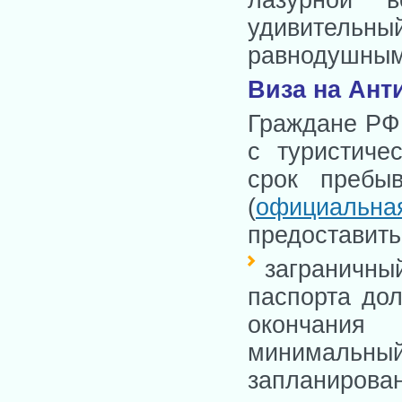
удивитель
равнодушным
Виза на Ант
Граждане РФ 
с туристиче
срок пребы
(
официальна
предоставить
заграничн
паспорта дол
окончания
минимальный
запланирован