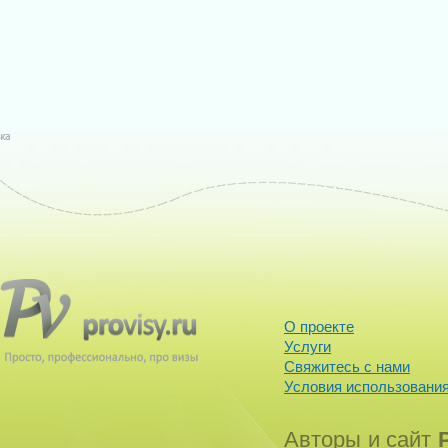
О проекте
Услуги
Свяжитесь с нами
Условия использования
Авторы и сайт