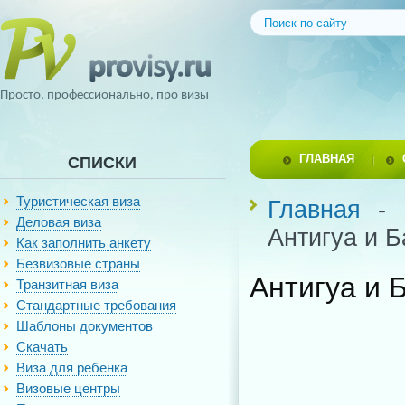
Просто, профессионально, про визы
ГЛАВНАЯ
СПИСКИ
Туристическая виза
Главная
-
Деловая виза
Антигуа и 
Как заполнить анкету
Безвизовые страны
Антигуа и 
Транзитная виза
Стандартные требования
Шаблоны документов
Скачать
Виза для ребенка
Визовые центры