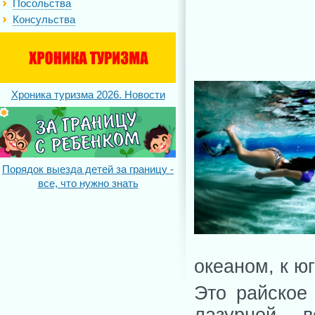
Посольства
Консульства
Хроника туризма 2026. Новости
Порядок выезда детей за границу -
все, что нужно знать
океаном, к юг
Это райское
лазурной 