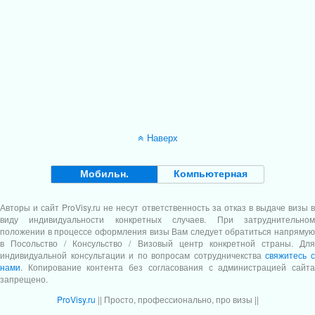
Наверх
Мобильн.
Компьютерная
Авторы и сайт
ProVisy.ru
не несут ответственность за отказ в выдаче визы в
виду индивидуальности конкретных случаев. При затруднительном
положении в процессе оформления визы Вам следует обратиться напрямую
в Посольство / Консульство / Визовый центр конкретной страны. Для
индивидуальной консультации и по вопросам сотрудничекства
свяжитесь 
нами
. Копирование контента без согласования с администрацией сайта
запрещено.
ProVisy.ru
|| Просто, профессионально, про визы ||