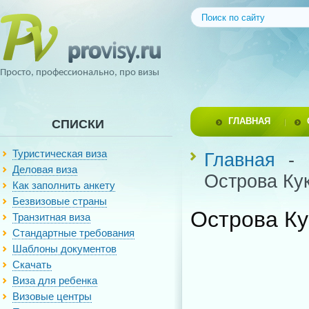
Просто, профессионально, про визы
ГЛАВНАЯ
СПИСКИ
Туристическая виза
Главная
-
Деловая виза
Острова Ку
Как заполнить анкету
Безвизовые страны
Острова Ку
Транзитная виза
Стандартные требования
Шаблоны документов
Скачать
Виза для ребенка
Визовые центры