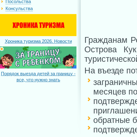
Посольства
Консульства
Гражданам Ро
Хроника туризма 2026. Новости
Острова Ку
туристическо
На въезде по
Порядок выезда детей за границу -
все, что нужно знать
загранич
месяцев по
подтверж
приглашени
обратные б
подтверж