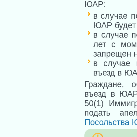
ЮАР:
в случае п
ЮАР будет 
в случае п
лет с мом
запрещен на
в случае 
въезд в ЮА
Граждане, 
въезд в ЮАР 
50(1) Иммиг
подать апе
Посольства 