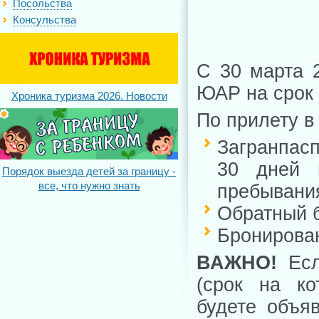
Посольства
Консульства
С 30 марта 2
ЮАР на срок 
Хроника туризма 2026. Новости
По прилету в
Загранпас
30 дней п
Порядок выезда детей за границу -
все, что нужно знать
пребывани
Обратный б
Бронирован
ВАЖНО!
Есл
(срок на ко
будете объя