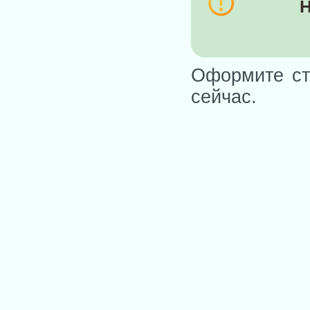
Н
Оформите ст
сейчас.