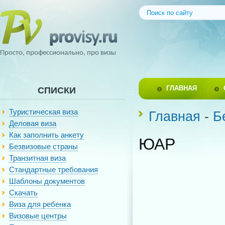
Просто, профессионально, про визы
ГЛАВНАЯ
СПИСКИ
Туристическая виза
Главная
-
Б
Деловая виза
Как заполнить анкету
ЮАР
Безвизовые страны
Транзитная виза
Стандартные требования
Шаблоны документов
Скачать
Виза для ребенка
Визовые центры