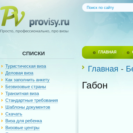
Просто, профессионально, про визы
ГЛАВНАЯ
СПИСКИ
Туристическая виза
Главная
-
Б
Деловая виза
Как заполнить анкету
Габон
Безвизовые страны
Транзитная виза
Стандартные требования
Шаблоны документов
Скачать
Виза для ребенка
Визовые центры