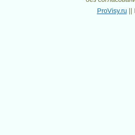
ProVisy.ru
||