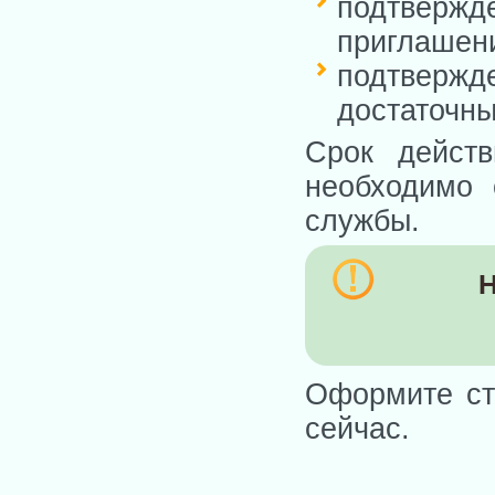
подтверж
приглашени
подтверж
достаточны
Срок действ
необходимо 
службы.
Н
Оформите ст
сейчас.