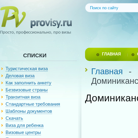
Просто, профессионально, про визы
ГЛАВНАЯ
СПИСКИ
Туристическая виза
Главная
-
Деловая виза
Доминиканс
Как заполнить анкету
Безвизовые страны
Доминикан
Транзитная виза
Стандартные требования
Шаблоны документов
Скачать
Виза для ребенка
Визовые центры