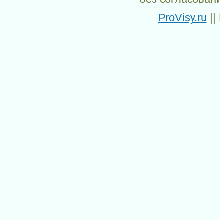
ProVisy.ru
||