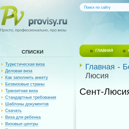
Просто, профессионально, про визы
ГЛАВНАЯ
СПИСКИ
Туристическая виза
Главная
-
Б
Деловая виза
Люсия
Как заполнить анкету
Безвизовые страны
Сент-Люси
Транзитная виза
Стандартные требования
Шаблоны документов
Скачать
Виза для ребенка
Визовые центры