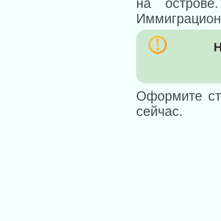
на острове
Иммиграционн
Н
Оформите ст
сейчас.