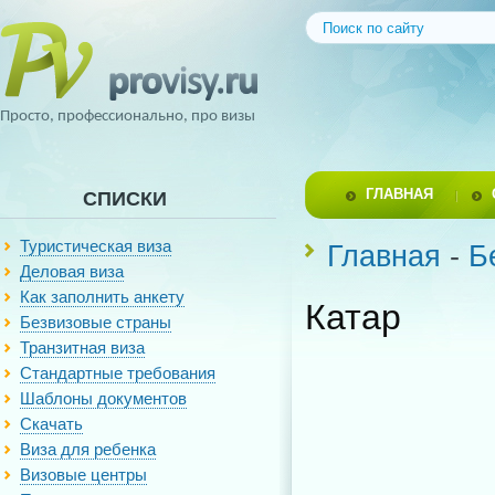
Просто, профессионально, про визы
ГЛАВНАЯ
СПИСКИ
Туристическая виза
Главная
-
Б
Деловая виза
Как заполнить анкету
Катар
Безвизовые страны
Транзитная виза
Стандартные требования
Шаблоны документов
Скачать
Виза для ребенка
Визовые центры