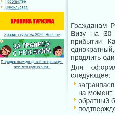
Посольства
Консульства
Гражданам Ро
Визу на 30
Хроника туризма 2026. Новости
прибытии К
однократный,
продлить оди
Порядок выезда детей за границу -
Для оформл
все, что нужно знать
следующее:
загранпас
на момент 
обратный б
подтвержд