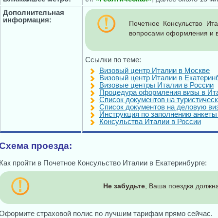
Дополнительная
информация:
Почетное Консульство Ита
вопросами оформления и в
Ссылки по теме:
Визовый центр Италии в Москве
Визовый центр Италии в Екатерин
Визовые центры Италии в России
Процедура оформления визы в Ит
Список документов на туристичес
Список документов на деловую ви
Инструкция по заполнению анкеты
Консульства Италии в России
Схема проезда:
Как пройти в Почетное Консульство Италии в Екатеринбурге:
Не забудьте
, Ваша поездка должна
Оформите страховой полис по лучшим тарифам прямо сейчас.