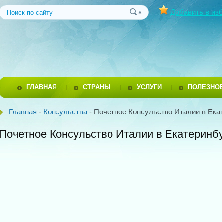
Добавить в из
ГЛАВНАЯ
СТРАНЫ
УСЛУГИ
ПОЛЕЗНО
Главная
-
Консульства
- Почетное Консульство Италии в Ека
Почетное Консульство Италии в Екатеринб