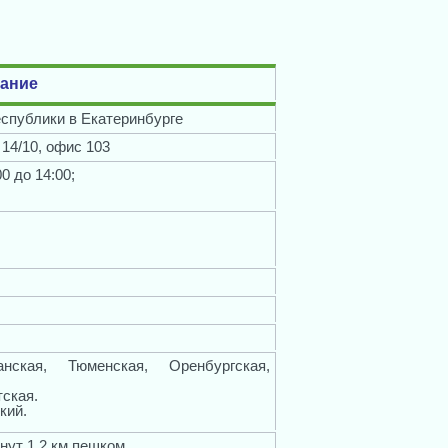
ание
спублики в Екатеринбурге
. 14/10, офис 103
0 до 14:00;
нская, Тюменская, Оренбургская,
ская.
кий.
инут 1,2 км пешком.