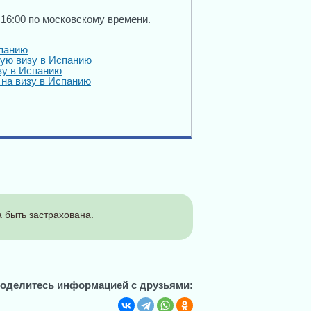
 16:00 по московскому времени.
панию
кую визу в Испанию
зу в Испанию
 на визу в Испанию
 быть застрахована.
оделитесь информацией с друзьями: