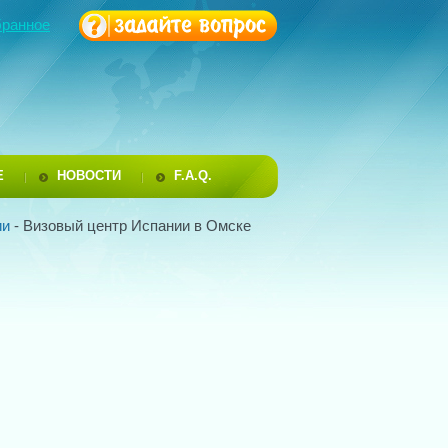
бранное
Е
НОВОСТИ
F.A.Q.
ии
- Визовый центр Испании в Омске