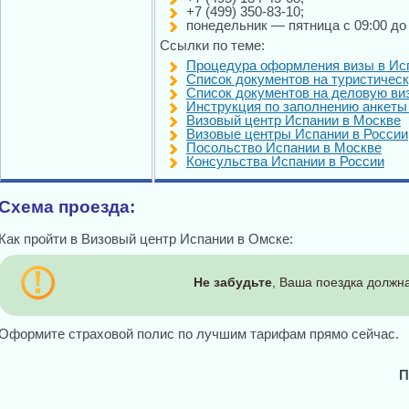
+7 (499) 350-83-10;
понедельник — пятница с 09:00 до
Ссылки по теме:
Процедура оформления визы в Ис
Список документов на туристичес
Список документов на деловую ви
Инструкция по заполнению анкеты
Визовый центр Испании в Москве
Визовые центры Испании в России
Посольство Испании в Москве
Консульства Испании в России
Схема проезда:
Как пройти в Визовый центр Испании в Омске:
Не забудьте
, Ваша поездка должна
Оформите страховой полис по лучшим тарифам прямо сейчас.
П