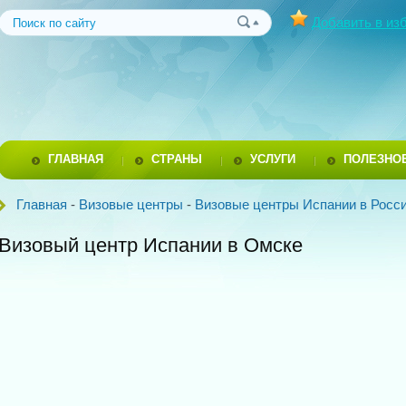
Добавить в из
ГЛАВНАЯ
СТРАНЫ
УСЛУГИ
ПОЛЕЗНО
Главная
-
Визовые центры
-
Визовые центры Испании в Росс
Визовый центр Испании в Омске