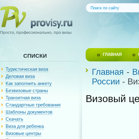
Просто, профессионально, про визы
ГЛАВНАЯ
СПИСКИ
Туристическая виза
Главная
-
В
Деловая виза
России
- Ви
Как заполнить анкету
Безвизовые страны
Визовый це
Транзитная виза
Стандартные требования
Шаблоны документов
Скачать
Виза для ребенка
Визовые центры