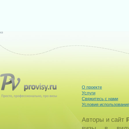
О проекте
Услуги
Свяжитесь с нами
Условия использования
Авторы и сайт
визы в виду