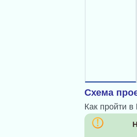
Схема прое
Как пройти в
Н