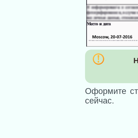
Н
Оформите ст
сейчас.