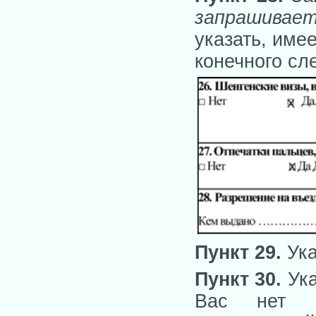
запрашивае
указать, име
конечного сл
Пункт 29.
Ук
Пункт 30.
Ук
Вас нет ч