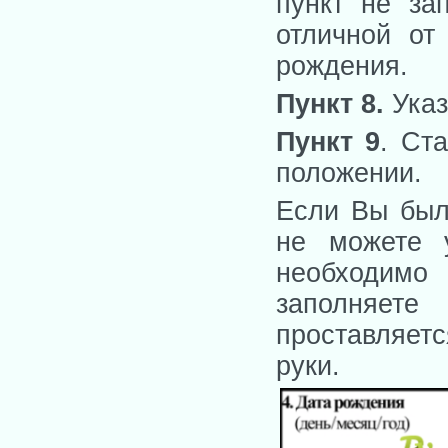
пункт не за
отличной от
рождения.
Пункт 8.
Ука
Пункт 9
. Ст
положении.
Если Вы был
не можете у
необходим
заполняете
проставляет
руки.