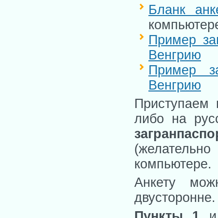
Бланк анк
компьютер
Пример за
Венгрию
Пример з
Венгрию
Приступаем 
либо на рус
загранпаспо
(желательно
компьютере.
Анкету мож
двусторонне.
Пункты 1