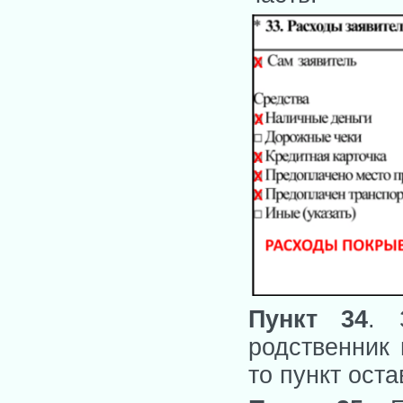
Пункт 34
. 
родственник 
то пункт ост