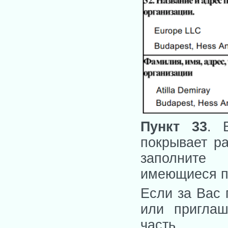
Пункт 33
. 
покрывает ра
заполните 
имеющиеся п
Если за Вас 
или приглаш
часть.