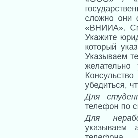
государстве
сложно они 
«ВНИИА». См
Укажите юрид
который ука
Указываем те
желательно 
Консульств
убедиться, чт
Для студен
телефон по с
Для нераб
указываем 
телефона.