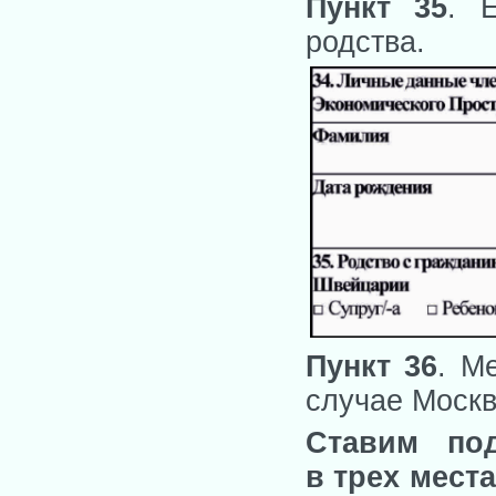
Пункт 35
. 
родства.
Пункт 36
. М
случае Москв
Ставим по
в трех мест