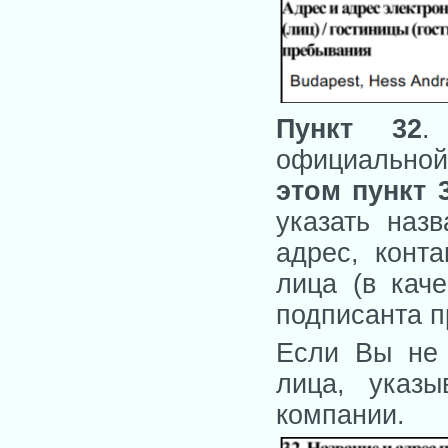
Пункт 32
.
официальной
этом пункт 
указать наз
адрес, конт
лица (в кач
подписанта п
Если Вы не 
лица, указ
компании.