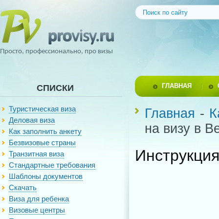
Просто, профессионально, про визы
ГЛАВНАЯ
СПИСКИ
Туристическая виза
Главная
-
К
Деловая виза
на визу в В
Как заполнить анкету
Безвизовые страны
Инструкция
Транзитная виза
Стандартные требования
Шаблоны документов
Скачать
Виза для ребенка
Визовые центры