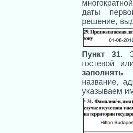
многократной
даты перво
решение, выд
Пункт 31
. 
гостевой ил
заполнять
название, ад
указываем им