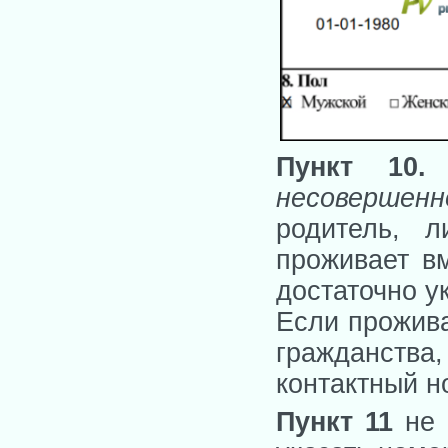
Пункт 10
несовершенн
родитель, 
проживает в
достаточно у
Если прожива
гражданства
контактный н
Пункт 11
не