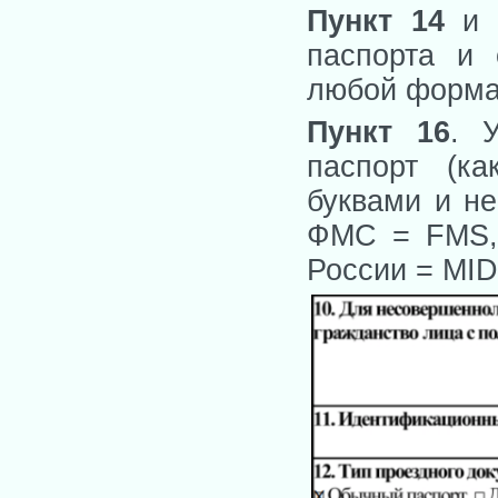
Пункт 14
паспорта и 
любой форма
Пункт 16
. 
паспорт (ка
буквами и не
ФМС = FMS
России = MID