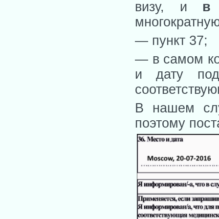
визу, и
в
многократную
— пункт 37;
— в самом ко
и дату под
соответствую
В нашем слу
поэтому пост