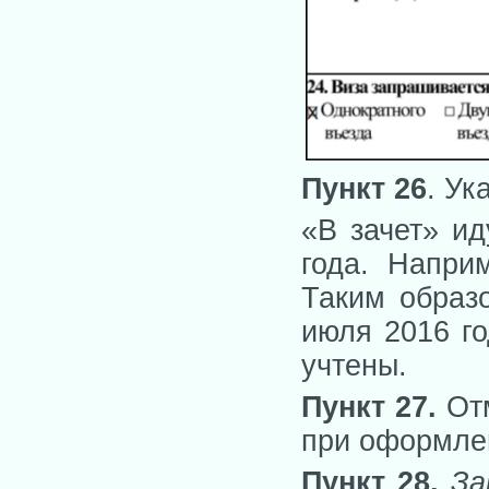
Пункт 26
. Ук
«В зачет» и
года. Напри
Таким образ
июля 2016 го
учтены.
Пункт 27.
От
при оформлен
Пункт 28.
За