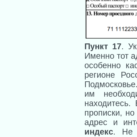
Пункт 17
. У
Именно тот а
особенно кас
регионе Рос
Подмосковье.
им необход
находитесь.
прописки, но
адрес и инт
индекс
. Не 