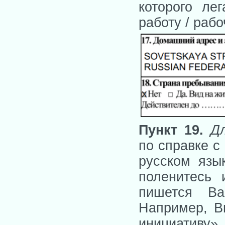
которого ле
работу / рабо
Пункт 19.
Д
по справке с
русском язы
поленитесь 
пишется Ва
Например, В
инициативу