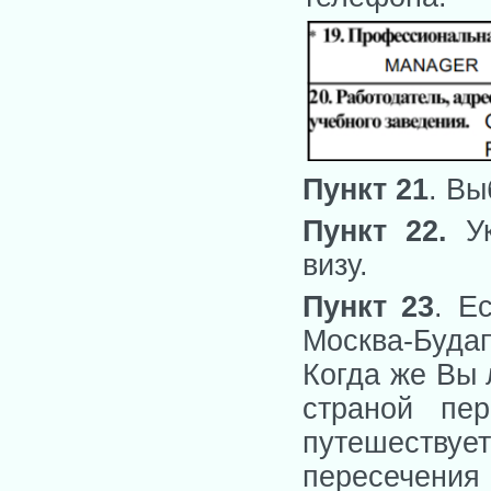
Пункт 21
. Вы
Пункт 22.
У
визу.
Пункт 23
. Е
Москва-Буда
Когда же Вы 
страной пе
путешествуе
пересечен