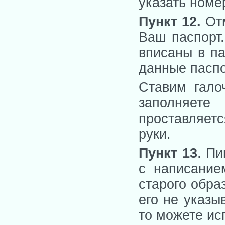
указать номе
Пункт 12
.
От
Ваш паспорт.
вписаны в па
данные паспо
Ставим гало
заполняете
проставляет
руки.
Пункт 13
. П
с написание
старого обра
его не указы
то можете ис