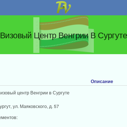
Визовый Центр Венгрии В Сургут
Описание
изовый центр Венгрии в Сургуте
ургут, ул. Маяковского, д. 57
ументов: