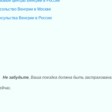
зовые центры Венгрии в России
сольство Венгрии в Москве
нсульства Венгрии в России
Не забудьте
, Ваша поездка должна быть застрахована
ейчас.