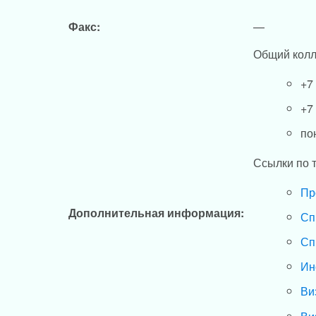
Факс:
—
Общий колл
+7
+7
по
Ссылки по 
Пр
Дополнительная информация:
Сп
Сп
Ин
Ви