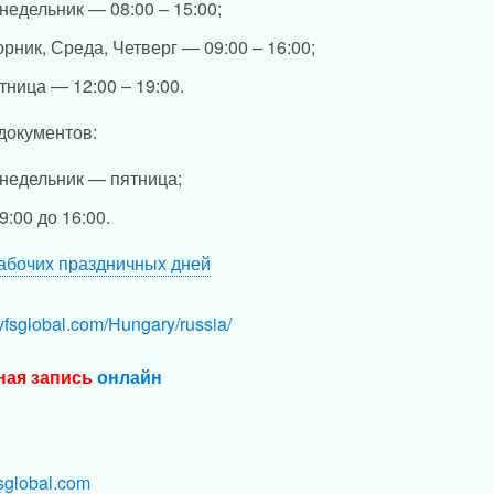
недельник — 08:00 – 15:00;
орник, Среда, Четверг — 09:00 – 16:00;
тница — 12:00 – 19:00.
документов:
недельник — пятница;
9:00 до 16:00.
абочих праздничных дней
vfsglobal.com/Hungary/russia/
ная запись
онлайн
sglobal.com