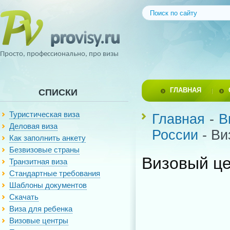
Просто, профессионально, про визы
ГЛАВНАЯ
СПИСКИ
Туристическая виза
Главная
-
В
Деловая виза
России
- Ви
Как заполнить анкету
Безвизовые страны
Визовый це
Транзитная виза
Стандартные требования
Шаблоны документов
Скачать
Виза для ребенка
Визовые центры