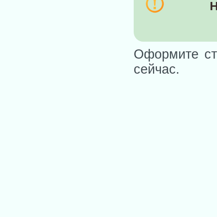
Н
Оформите ст
сейчас.