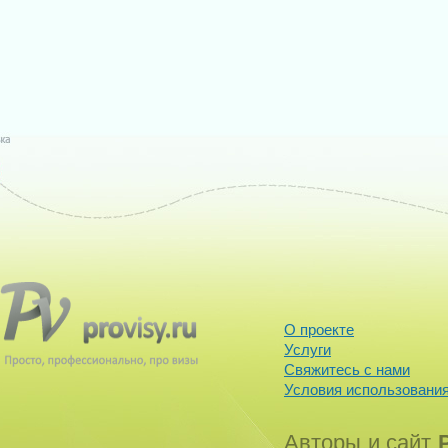
О проекте
Услуги
Свяжитесь с нами
Условия использования
Авторы и сайт