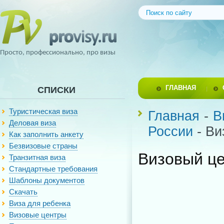
Просто, профессионально, про визы
ГЛАВНАЯ
СПИСКИ
Туристическая виза
Главная
-
В
Деловая виза
России
- Ви
Как заполнить анкету
Безвизовые страны
Визовый це
Транзитная виза
Стандартные требования
Шаблоны документов
Скачать
Виза для ребенка
Визовые центры