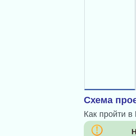
Схема прое
Как пройти в
Н