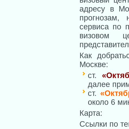
адресу в Мо
прогнозам, 
сервиса по 
визовом ц
представител
Как добрать
Москве:
ст.
«Октя
далее прим
ст.
«Октяб
около 6 ми
Карта:
Ссылки по те