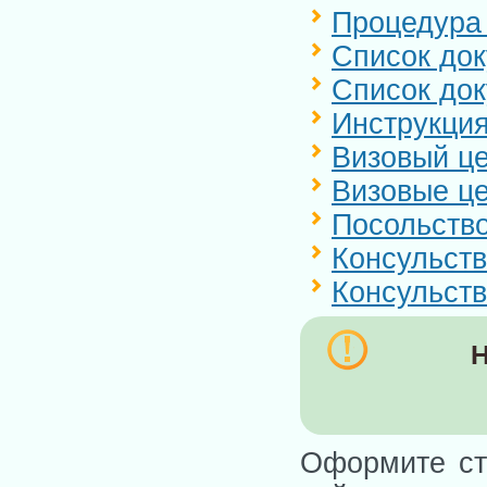
Процедура
Список док
Список док
Инструкция
Визовый це
Визовые це
Посольство
Консульств
Консульств
Н
Оформите ст