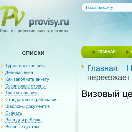
Просто, профессионально, про визы
ГЛАВНАЯ
СПИСКИ
Туристическая виза
Главная
-
Н
Деловая виза
переезжает
Как заполнить анкету
Безвизовые страны
Визовый це
Транзитная виза
Стандартные требования
Шаблоны документов
Скачать
Виза для ребенка
Визовые центры