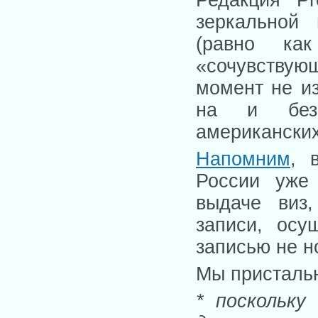
зеркальной
(равно ка
«сочувствую
момент не из
на и без 
американских
Напомним
, 
России уже
выдаче виз
записи, осу
записью не н
Мы пристальн
* поскольку