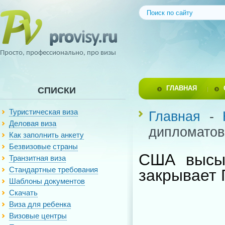
Просто, профессионально, про визы
ГЛАВНАЯ
СПИСКИ
Туристическая виза
Главная
-
Деловая виза
дипломатов
Как заполнить анкету
Безвизовые страны
США высыл
Транзитная виза
Стандартные требования
закрывает 
Шаблоны документов
Скачать
Виза для ребенка
Визовые центры