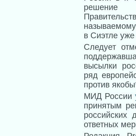
решение
Правительст
называемому
в Сиэтле уже 
Следует отм
поддержавш
высылки рос
ряд европей
против якобы
МИД России
принятым ре
российских 
ответных мер
Редакция Pr