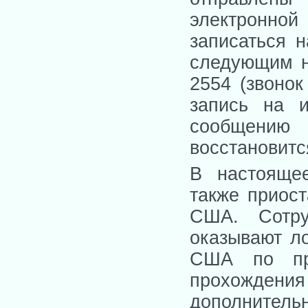
электронно
записаться 
следующим н
2554 (звонок
запись на и
сообщени
восстановитс
В настояще
также приост
США. Сотру
оказывают л
США по пр
прохожде
дополнитель