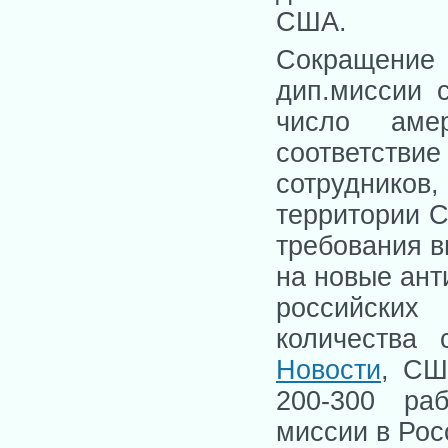
США.
Сокращени
дип.миссии 
число аме
соответс
сотрудников,
территории С
требования в
на новые ант
российских
количества
Новости
, СШ
200-300 раб
миссии в Рос