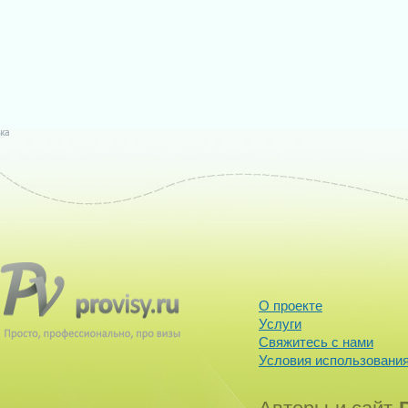
О проекте
Услуги
Свяжитесь с нами
Условия использования