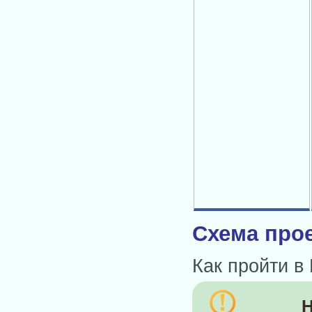
Схема прое
Как пройти в
Н