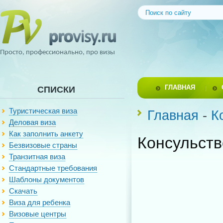
Просто, профессионально, про визы
ГЛАВНАЯ
СПИСКИ
Туристическая виза
Главная
-
К
Деловая виза
Как заполнить анкету
Консульств
Безвизовые страны
Транзитная виза
Стандартные требования
Шаблоны документов
Скачать
Виза для ребенка
Визовые центры