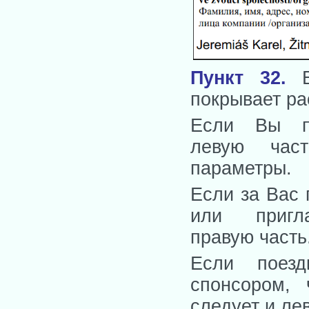
Пункт 32
.
Ва
покрывает ра
Если Вы п
левую част
параметры.
Если за Вас 
или пригл
правую часть
Если поезд
спонсором, 
следует и ле