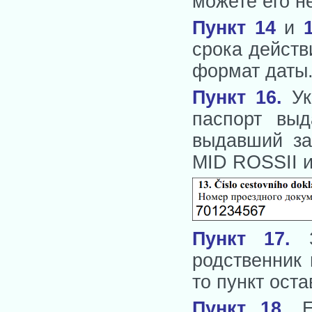
можете его н
Пункт 14
и
срока действ
формат даты
Пункт 16
.
Ук
паспорт вы
выдавший за
MID ROSSII и 
Пункт 17
.
родственник 
то пункт ост
Пункт 18
.
Ес