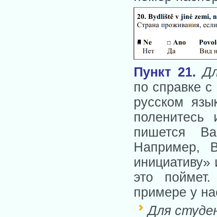
Пункт 21.
Д
по справке с
русском язы
поленитесь 
пишется Ва
Например, В
инициативу» 
это поймет.
примере у на
Для студ