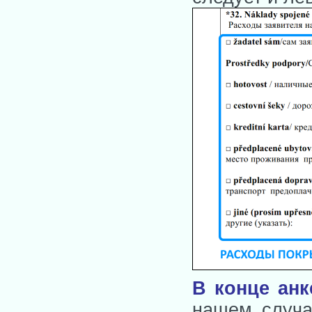
В конце ан
нашем случа