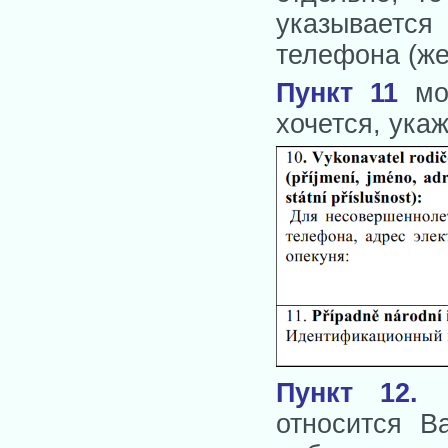
указывается
телефона (же
Пункт 11
мо
хочется, ука
Пункт 12
.
О
относится В