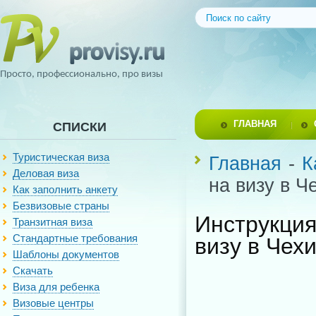
Просто, профессионально, про визы
ГЛАВНАЯ
СПИСКИ
Туристическая виза
Главная
-
К
Деловая виза
на визу в Ч
Как заполнить анкету
Безвизовые страны
Инструкци
Транзитная виза
Стандартные требования
визу в Чех
Шаблоны документов
Скачать
Виза для ребенка
Визовые центры