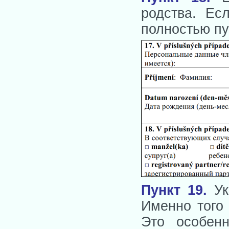
родства. Ес
полностью п
Пункт 19
.
Ук
Именно того 
Это особенн