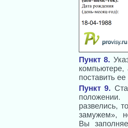
Пункт 8.
Указ
компьютере, 
поставить ее 
Пункт 9.
Ста
положении.
развелись, т
замужем», н
Вы заполняе