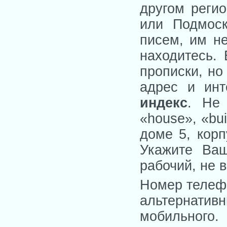
другом регио
или Подмоск
писем, им н
находитесь.
прописки, но
адрес и инт
индекс
. Не 
«house», «bu
доме 5, корп
Укажите Ваш
рабочий, не в
Номер телефо
альтернати
мобильного. 