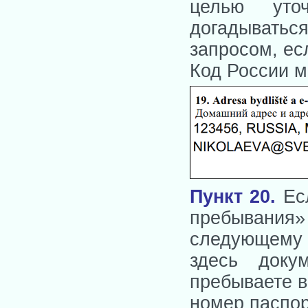
целью уточ
догадывать
запросом, ес
Код России мо
Пункт 20.
Есл
пребывания»
следующему 
здесь доку
пребываете в
номер паспор