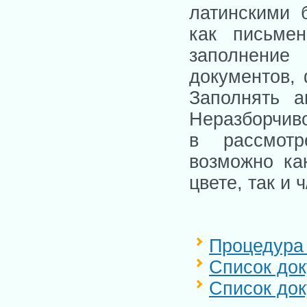
латинскими 
как письме
заполнение
документов, 
Заполнять а
Неразборчиво
в рассмотр
возможно как
цвете, так и ч
Процедура
Список док
Список док