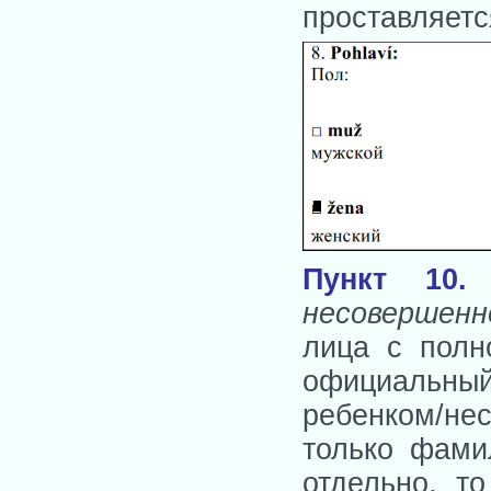
проставляется
Пункт 10.
несовершенн
лица с полн
официальный 
ребенком/не
только фами
отдельно, т