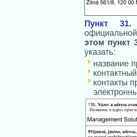
Пункт 31
.
З
официальной
этом пункт 
указать:
название п
контактный
контакты п
электронны