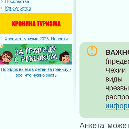
Посольства
Консульства
Хроника туризма 2026. Новости
ВАЖН
(пред
Чехии 
Порядок выезда детей за границу -
все, что нужно знать
виды 
чрез
распр
инфор
Анкета может