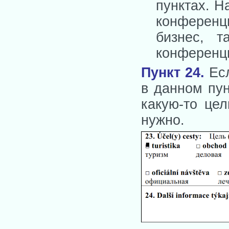
пунктах. Н
конференци
бизнес, т
конференц
Пункт 24
.
Есл
в данном пун
какую-то цел
нужно.