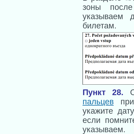
зоны после
указываем 
билетам.
Пункт 28
.
О
пальцев
при 
укажите дат
если помнит
указываем.