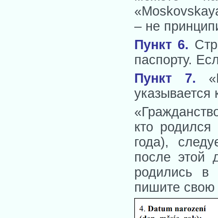
«Moskovskaya
– не принцип
Пункт 6.
Стр
паспорту. Ес
Пункт 7.
«Г
указывается 
«Гражданств
кто родился
года), след
после этой 
родились в 
пишите свою 