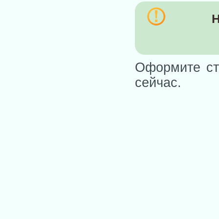
Н
Оформите ст
сейчас.