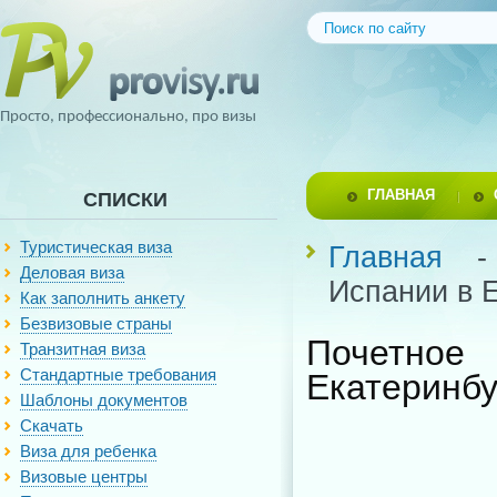
Просто, профессионально, про визы
ГЛАВНАЯ
СПИСКИ
Туристическая виза
Главная
Деловая виза
Испании в 
Как заполнить анкету
Безвизовые страны
Почетно
Транзитная виза
Стандартные требования
Екатеринбу
Шаблоны документов
Скачать
Виза для ребенка
Визовые центры