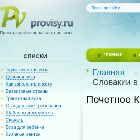
Просто, профессионально, про визы
ГЛАВНАЯ
СПИСКИ
Туристическая виза
Главная
Деловая виза
Словакии в
Как заполнить анкету
Безвизовые страны
Почетное К
Транзитная виза
Стандартные требования
Шаблоны документов
Скачать
Виза для ребенка
Визовые центры