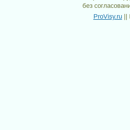
без согласован
ProVisy.ru
||