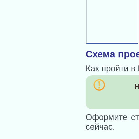
Схема прое
Как пройти в
Н
Оформите ст
сейчас.