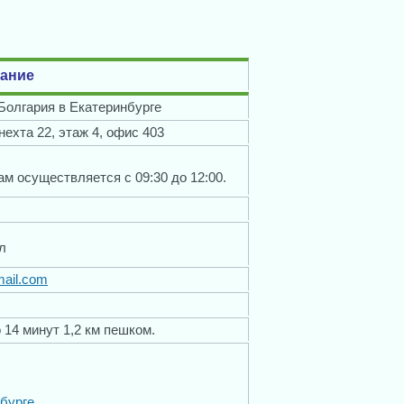
ание
Болгария в Екатеринбурге
нехта 22, этаж 4, офис 403
м осуществляется с 09:30 до 12:00.
л
mail.com
о 14 минут 1,2 км пешком.
бурге