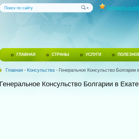
Добавить в из
ГЛАВНАЯ
СТРАНЫ
УСЛУГИ
ПОЛЕЗНО
Главная
-
Консульства
- Генеральное Консульство Болгарии 
Генеральное Консульство Болгарии в Екат