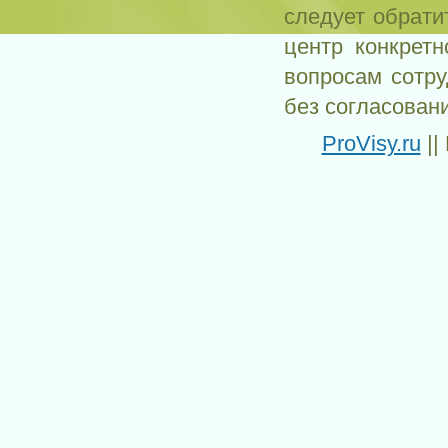
следует обрати
центр конкрет
вопросам сотр
без согласован
ProVisy.ru
||