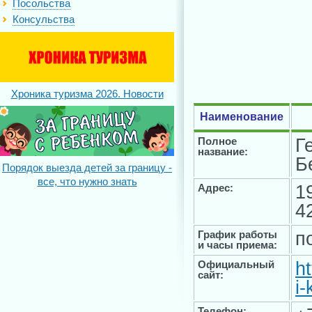
Посольства
Консульства
Хроника туризма 2026. Новости
Наименование
Г
Полное
название:
Б
Порядок выезда детей за границу -
все, что нужно знать
1
Адрес:
4
п
График работы
и часы приема:
ht
Официальный
сайт:
i
Телефон: