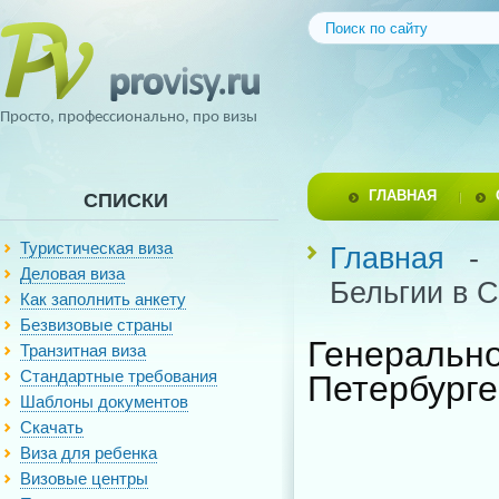
Просто, профессионально, про визы
ГЛАВНАЯ
СПИСКИ
Туристическая виза
Главная
Деловая виза
Бельгии в С
Как заполнить анкету
Безвизовые страны
Генеральн
Транзитная виза
Стандартные требования
Петербурге
Шаблоны документов
Скачать
Виза для ребенка
Визовые центры