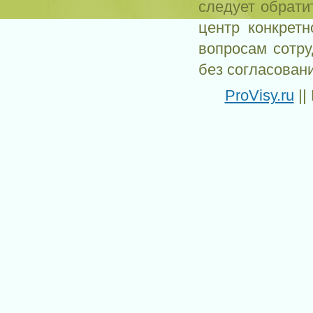
следует обрати
центр конкрет
вопросам сотр
без согласован
ProVisy.ru
||