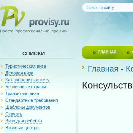
Просто, профессионально, про визы
ГЛАВНАЯ
СПИСКИ
Туристическая виза
Главная
-
К
Деловая виза
Как заполнить анкету
Консульств
Безвизовые страны
Транзитная виза
Стандартные требования
Шаблоны документов
Скачать
Виза для ребенка
Визовые центры