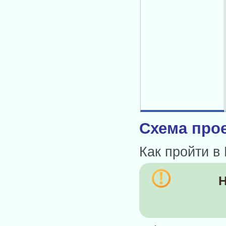
Схема прое
Как пройти в
Н