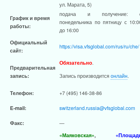
ул. Марата, 5)
подача и получение: 
График и время
понедельника по пятницу с 10:0
работы:
до 16:00
Официальный
https://visa.vfsglobal.com/rus/ru/che/
сайт:
Обязательно
.
Предварительная
запись:
Запись производится
онлайн
.
Телефон:
+7 (495) 146-38-86
E-mail:
switzerland.russia@vfsglobal.com
Факс:
—
«Маяковская»
,
«Площад