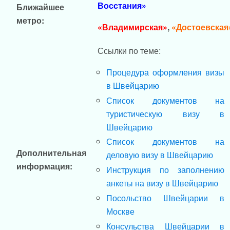
Восстания»
Ближайшее
метро:
«Владимирская»
,
«Достоевская
Ссылки по теме:
Процедура оформления визы
в Швейцарию
Список документов на
туристическую визу в
Швейцарию
Список документов на
Дополнительная
деловую визу в Швейцарию
информация:
Инструкция по заполнению
анкеты на визу в Швейцарию
Посольство Швейцарии в
Москве
Консульства Швейцарии в