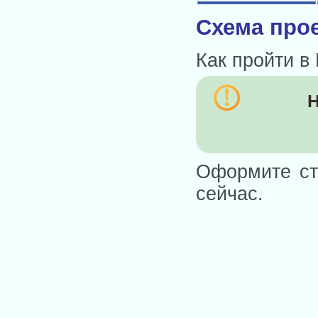
Схема прое
Как пройти в
Н
Оформите ст
сейчас.