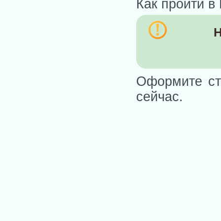
Как пройти в
Н
Оформите ст
сейчас.