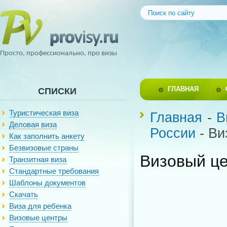
Просто, профессионально, про визы
ГЛАВНАЯ
СПИСКИ
Туристическая виза
Главная
-
В
Деловая виза
России
- Ви
Как заполнить анкету
Безвизовые страны
Визовый це
Транзитная виза
Стандартные требования
Шаблоны документов
Скачать
Виза для ребенка
Визовые центры