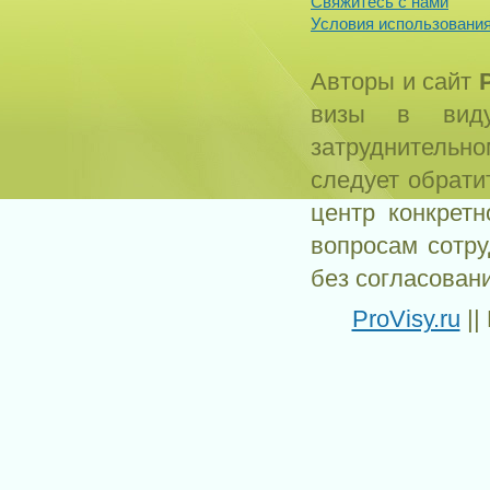
Свяжитесь с нами
Условия использования
Авторы и сайт
визы в виду
затруднитель
следует обрати
центр конкрет
вопросам сотр
без согласован
ProVisy.ru
||