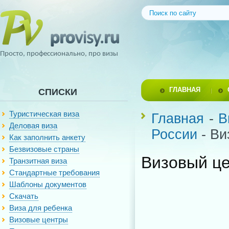
Просто, профессионально, про визы
ГЛАВНАЯ
СПИСКИ
Туристическая виза
Главная
-
В
Деловая виза
России
- Ви
Как заполнить анкету
Безвизовые страны
Визовый це
Транзитная виза
Стандартные требования
Шаблоны документов
Скачать
Виза для ребенка
Визовые центры