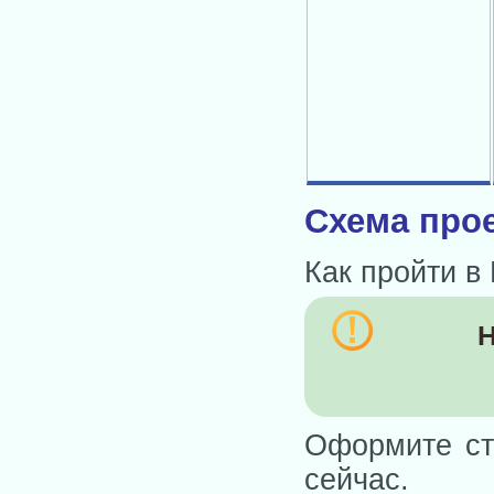
Схема прое
Как пройти в
Н
Оформите ст
сейчас.