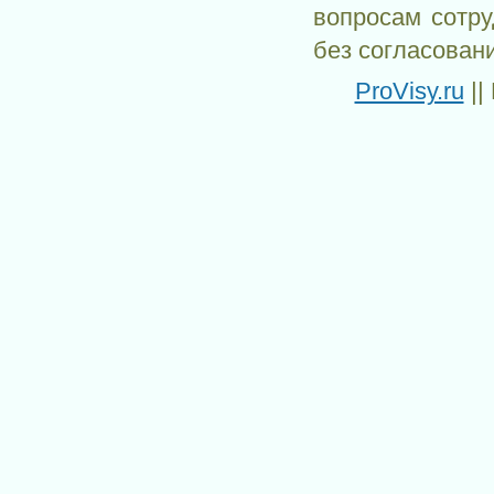
вопросам сотр
без согласован
ProVisy.ru
||