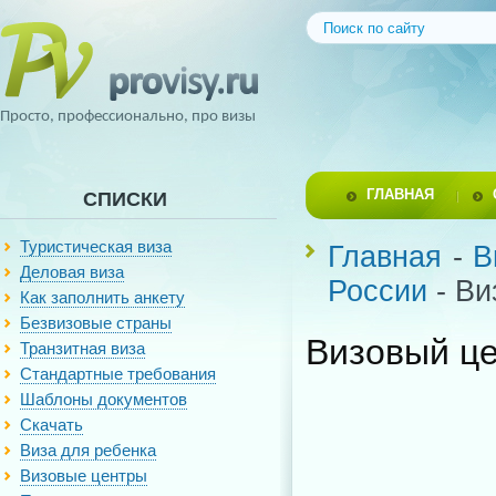
Просто, профессионально, про визы
ГЛАВНАЯ
СПИСКИ
Туристическая виза
Главная
-
В
Деловая виза
России
- Ви
Как заполнить анкету
Безвизовые страны
Визовый це
Транзитная виза
Стандартные требования
Шаблоны документов
Скачать
Виза для ребенка
Визовые центры