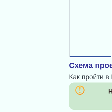
Схема прое
Как пройти в
Н