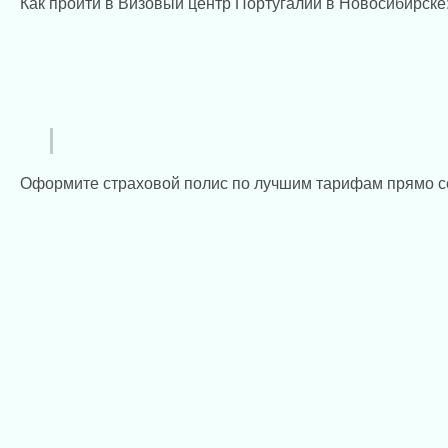
Как пройти в Визовый центр Португалии в Новосибирске
Оформите страховой полис по лучшим тарифам прямо с