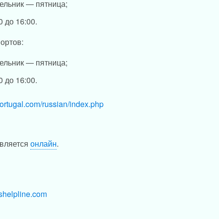
ельник — пятница;
0 до 16:00.
ортов:
ельник — пятница;
0 до 16:00.
portugal.com/russian/index.php
твляется
онлайн
.
shelpline.com