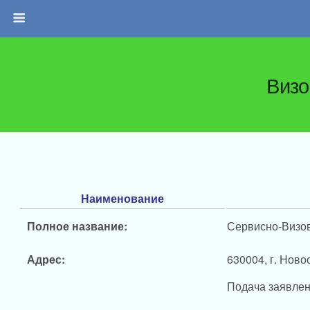
Визо
Наименование
Полное название:
Сервисно-Визов
Адрес:
630004, г. Новос
Подача заявлен