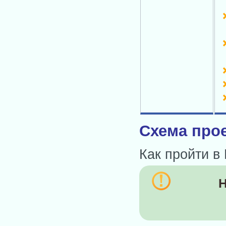
Схема прое
Как пройти в
Н