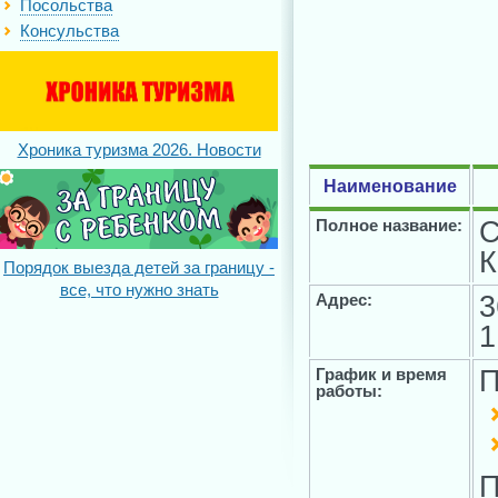
Посольства
Консульства
Хроника туризма 2026. Новости
Наименование
С
Полное название:
К
Порядок выезда детей за границу -
все, что нужно знать
3
Адрес:
1
П
График и время
работы:
П