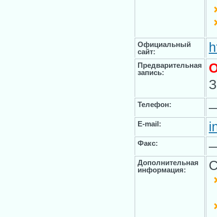
h
Официальный
сайт:
О
Предварительная
запись:
З
Телефон:
i
E-mail:
Факс:
С
Дополнительная
информация: