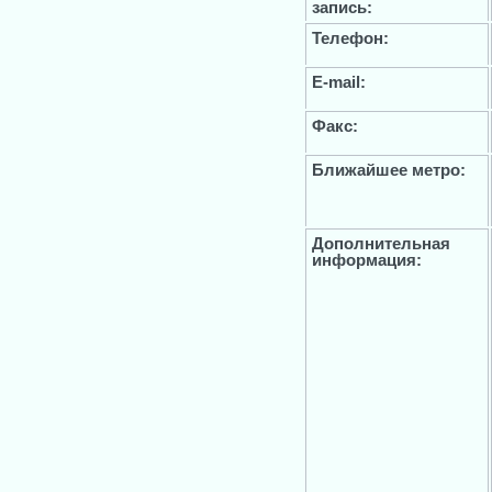
запись:
Телефон:
E-mail:
Факс:
Ближайшее метро:
Дополнительная
информация: