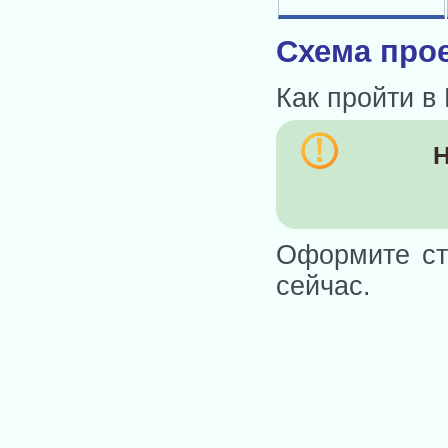
Схема прое
Как пройти в
Н
Оформите ст
сейчас.