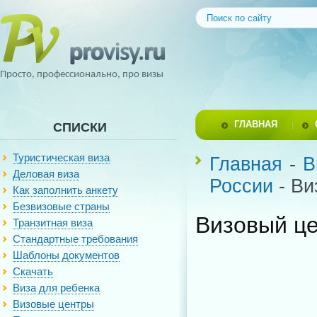
Просто, профессионально, про визы
ГЛАВНАЯ
СПИСКИ
Туристическая виза
Главная
-
В
Деловая виза
России
- Ви
Как заполнить анкету
Безвизовые страны
Визовый це
Транзитная виза
Стандартные требования
Шаблоны документов
Скачать
Виза для ребенка
Визовые центры