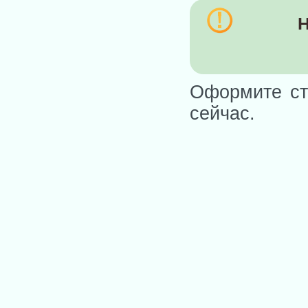
Н
Оформите ст
сейчас.