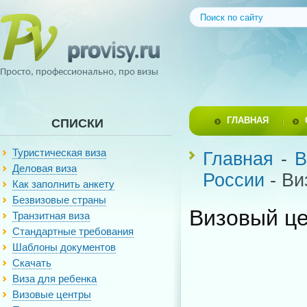
Просто, профессионально, про визы
ГЛАВНАЯ
СПИСКИ
Туристическая виза
Главная
-
В
Деловая виза
России
- Ви
Как заполнить анкету
Безвизовые страны
Визовый це
Транзитная виза
Стандартные требования
Шаблоны документов
Скачать
Виза для ребенка
Визовые центры