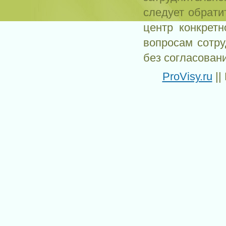
следует обрати
центр конкрет
вопросам сотр
без согласован
ProVisy.ru
||