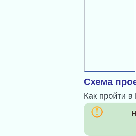
Схема прое
Как пройти в
Н