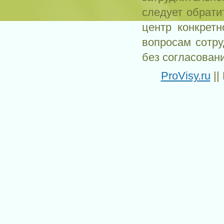
следует обрати
центр конкрет
вопросам сотр
без согласован
ProVisy.ru
||