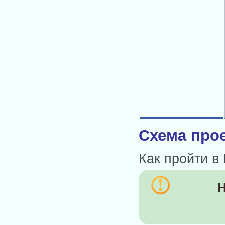
Схема прое
Как пройти в
Н