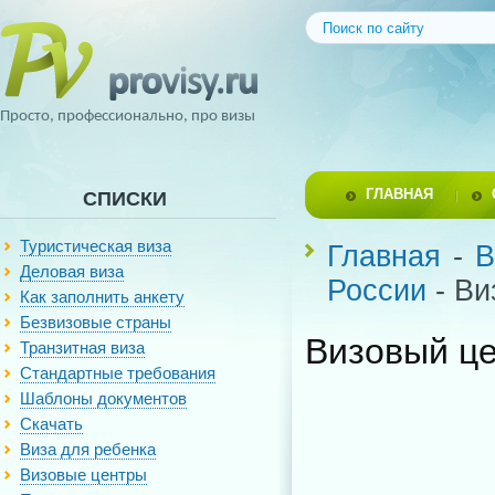
Просто, профессионально, про визы
ГЛАВНАЯ
СПИСКИ
Туристическая виза
Главная
-
В
Деловая виза
России
- Ви
Как заполнить анкету
Безвизовые страны
Визовый це
Транзитная виза
Стандартные требования
Шаблоны документов
Скачать
Виза для ребенка
Визовые центры