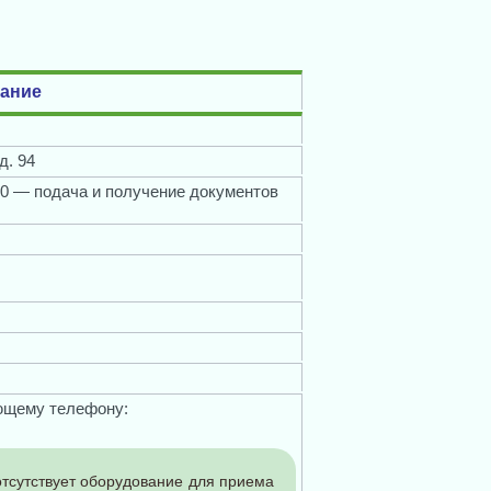
ание
д. 94
00 — подача и получение документов
ющему телефону:
отсутствует оборудование для приема