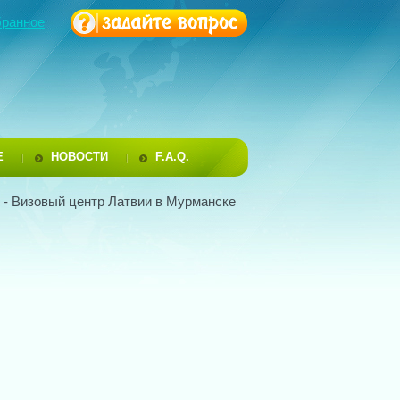
бранное
Е
НОВОСТИ
F.A.Q.
- Визовый центр Латвии в Мурманске