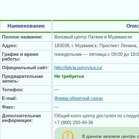
Наименование
Опис
Полное название:
Визовый центр Латвии в Мурманске
Адрес:
183038, г. Мурманск, Проспект Ленина, 
График и время
понедельник — пятница с 09:00 до 18:
работы:
Официальный сайт:
http://latvia.ponyvisa.ru/
Предварительная
Не требуется
запись:
Телефон:
—
E-mail:
Форма обратной связи
Факс:
—
Дополнительная
Общий колл-центр доступен по следу
информация:
+7 (800) 250-49-36
В данном визовом центре 