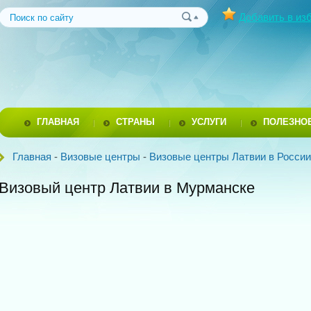
Добавить в из
ГЛАВНАЯ
СТРАНЫ
УСЛУГИ
ПОЛЕЗНО
Главная
-
Визовые центры
-
Визовые центры Латвии в России
Визовый центр Латвии в Мурманске