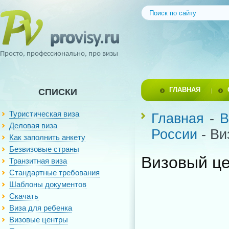
Просто, профессионально, про визы
ГЛАВНАЯ
СПИСКИ
Туристическая виза
Главная
-
В
Деловая виза
России
- Ви
Как заполнить анкету
Безвизовые страны
Визовый це
Транзитная виза
Стандартные требования
Шаблоны документов
Скачать
Виза для ребенка
Визовые центры