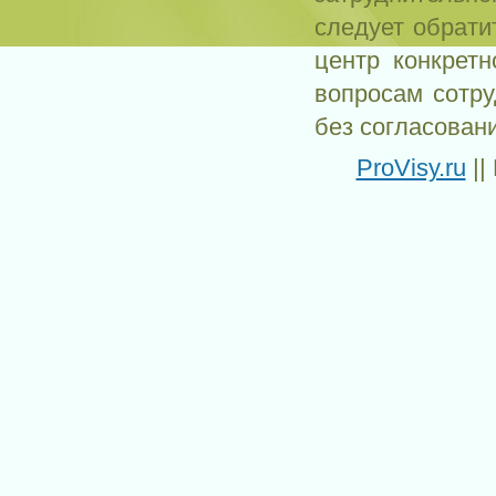
следует обрати
центр конкрет
вопросам сотр
без согласован
ProVisy.ru
||