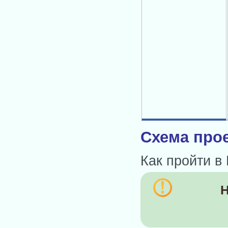
Схема прое
Как пройти в
Н